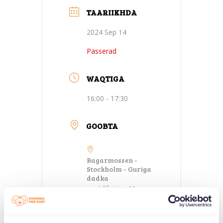
TAARIIKHDA
2024 Sep 14
Passerad
WAQTIGA
16:00 - 17:30
GOOBTA
Bagarmossen -
Stockholm - Guriga
dadka
Lillåvägen 44