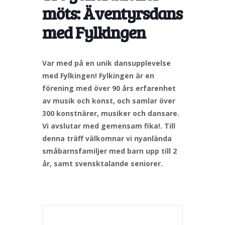
möts: Äventyrsdans
med Fylkingen
Var med på en unik dansupplevelse
med Fylkingen! Fylkingen är en
förening med över 90 års erfarenhet
av musik och konst, och samlar över
300 konstnärer, musiker och dansare.
Vi avslutar med gemensam fika!
. Till
denna träff välkomnar vi nyanlända
småbarnsfamiljer med barn upp till 2
år, samt svensktalande seniorer.