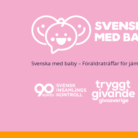
Svenska med baby – Föräldraträffar för jäm