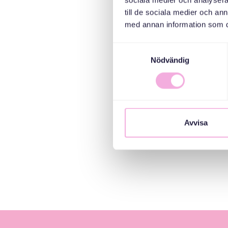
sociala medier och analysera 
till de sociala medier och a
med annan information som du 
Samtyckesval
Nödvändig
Avvisa