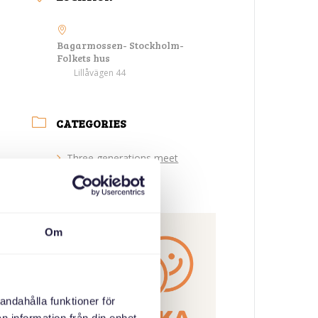
Bagarmossen- Stockholm-
Folkets hus
Lillåvägen 44
CATEGORIES
Three generations meet
ORGANIZER
Om
andahålla funktioner för