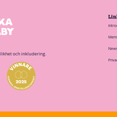
Lin
Intro
Memb
News
likhet och inkludering.
Priva