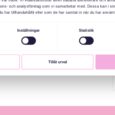
vår trafik. Vi vidarebefordrar även sådana identifierare och anna
nnons- och analysföretag som vi samarbetar med. Dessa kan i sin
har tillhandahållit eller som de har samlat in när du har använt 
Inställningar
Statistik
Tillåt urval