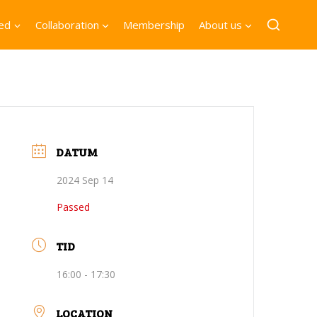
ved
Collaboration
Membership
About us
DATUM
2024 Sep 14
Passed
TID
16:00 - 17:30
LOCATION