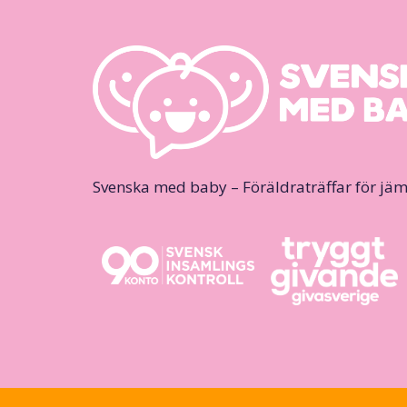
Svenska med baby – Föräldraträffar för jäm