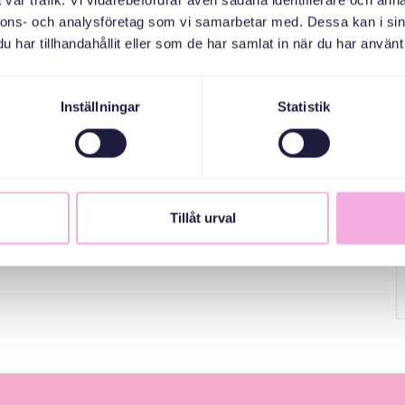
vår trafik. Vi vidarebefordrar även sådana identifierare och anna
nnons- och analysföretag som vi samarbetar med. Dessa kan i sin
har tillhandahållit eller som de har samlat in när du har använt 
Inställningar
Statistik
Tillåt urval