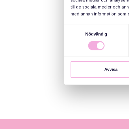
sociala medier och analysera 
till de sociala medier och a
med annan information som du 
Samtyckesval
Nödvändig
Avvisa