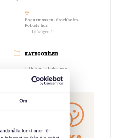
Bagarmossen- Stockholm-
Folkets hus
Lillåvägen 44
KATEGORILER
Üç kuşak buluşuyor
ORGANIZATÖR
Om
andahålla funktioner för