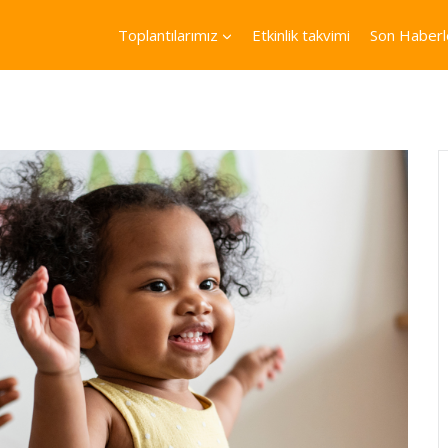
Toplantılarımız
Etkinlik takvimi
Son Haberl