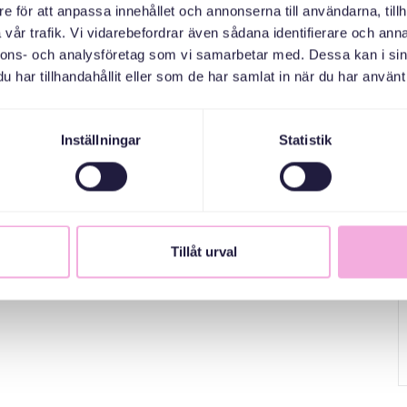
 barn upp till 2 år.
e för att anpassa innehållet och annonserna till användarna, tillh
vår trafik. Vi vidarebefordrar även sådana identifierare och anna
nnons- och analysföretag som vi samarbetar med. Dessa kan i sin
har tillhandahållit eller som de har samlat in när du har använt 
Inställningar
Statistik
Tillåt urval