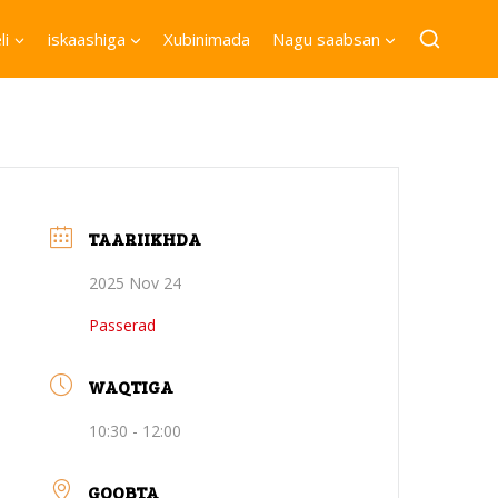
li
iskaashiga
Xubinimada
Nagu saabsan
TAARIIKHDA
2025 Nov 24
Passerad
WAQTIGA
10:30 - 12:00
GOOBTA