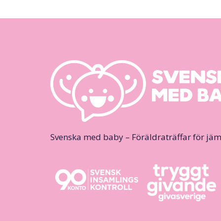
Svenska med baby – Föräldraträffar för jäm