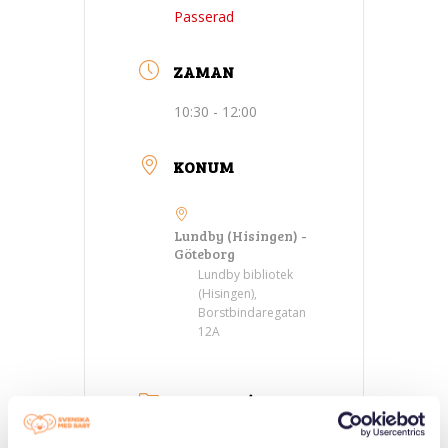
Passerad
ZAMAN
10:30 - 12:00
KONUM
Lundby (Hisingen) -
Göteborg
Lundby bibliotek
(Hisingen),
Borstbindaregatan
12A
KATEGORILER