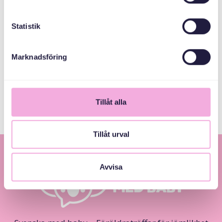
Statistik
Kronprinsessan
Margaretas
Minnesfond
Marknadsföring
Göteborgs stad
Tillåt alla
Tillåt urval
Avvisa