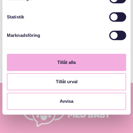
СПІВОРГАНІЗАТОРИ
Statistik
Kronprinsessan
Margaretas
Minnesfond
Marknadsföring
Göteborgs stad
Tillåt alla
Tillåt urval
Avvisa