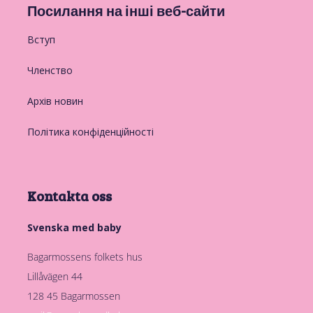
Посилання на інші веб-сайти
Вступ
Членство
Архів новин
Політика конфіденційності
Kontakta oss
Svenska med baby
Bagarmossens folkets hus
Lillåvägen 44
128 45 Bagarmossen