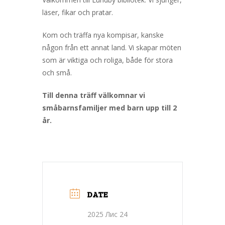
läser, fikar och pratar.
Kom och träffa nya kompisar, kanske
någon från ett annat land. Vi skapar möten
som är viktiga och roliga, både för stora
och små.
Till denna träff välkomnar vi
småbarnsfamiljer med barn upp till 2
år.
DATE
2025 Лис 24