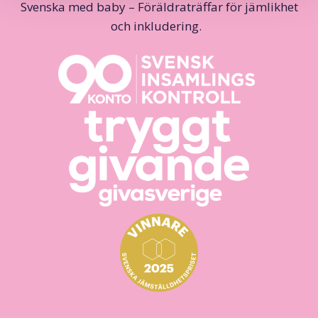
Svenska med baby – Föräldraträffar för jämlikhet
och inkludering.