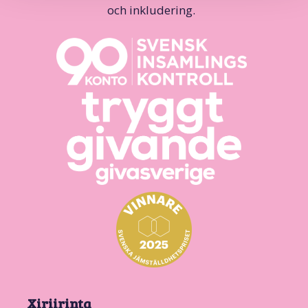
och inkludering.
Xiriirinta