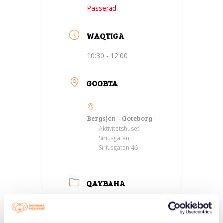
Passerad
WAQTIGA
10:30 - 12:00
GOOBTA
Bergsjön - Göteborg
Aktivitetshuset
Siriusgatan,
Siriusgatan 46
QAYBAHA
Kulamada
waalidka