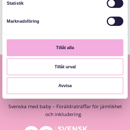
Statistik
Tidigt
Marknadsföring
Föräldrastöd
Tillåt alla
Tillåt urval
Avvisa
Svenska med baby – Föräldraträffar för jämlikhet
och inkludering.