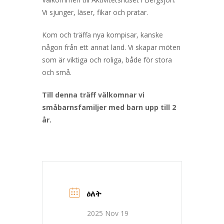
Vi sjunger, läser, fikar och pratar.
Kom och träffa nya kompisar, kanske
någon från ett annat land. Vi skapar möten
som är viktiga och roliga, både för stora
och små.
Till denna träff välkomnar vi
småbarnsfamiljer med barn upp till 2
år.
ዕለት
2025 Nov 19