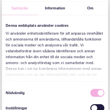
Samtycke
Information
Om
ORGANIZATÖR
Denna webbplats använder cookies
Vi använder enhetsidentifierare för att anpassa innehållet
och annonserna till användarna, tillhandahålla funktioner
för sociala medier och analysera vår trafik. Vi
vidarebefordrar även sådana identifierare och annan
information från din enhet till de sociala medier och
Svenska med baby
annons- och analysföretag som vi samarbetar med.
Dessa kan i sin tur kombinera informationen med annan
E-Posta
information som du har tillhandahållit eller som de har
bokningen@svenskamedbaby.se
samlat in när du har använt deras tjänster.
Samtyckesval
Nödvändig
ORTAK
ORGANIZATÖRLER
Inställningar