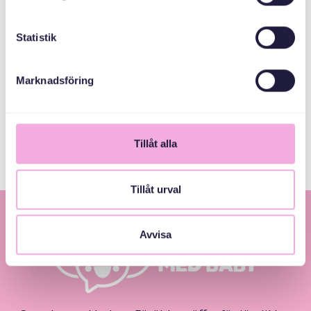
Kronprinsessan
Margaretas
Statistik
Minnesfond
Marknadsföring
Tidigt
Föräldrastöd
Tillåt alla
Tillåt urval
Avvisa