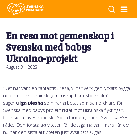
En resa mot gemenskap i
Svenska med babys
Ukraina-projekt
August 31, 2023
“Det har varit en fantastisk resa, vi har verkligen lyckats bygga
upp en stark ukrainsk gemenskap här i Stockholm”,
säger
Olga Biesha
som har arbetat som samordnare för
Svenska med babys projekt riktat mot ukrainska flyktingar,
finansierat av Europeiska Socialfonden genom Svenska ESF-
rådet. Den första aktiviteten för deltagarna var i mars i år och
nu har den sista aktiviteten just avslutats.Olgas