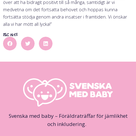
över att ha bidragit positivt till så många, samtidigt är vi
medvetna om det fortsatta behovet och hoppas kunna
fortsätta stödja genom andra insatser i framtiden. Vi önskar
alla vi har mött all lycka!”
ሼር ዜና፤
Svenska med baby – Föräldraträffar för jämlikhet
och inkludering.