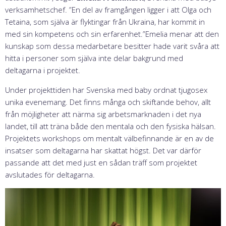
verksamhetschef. ”En del av framgången ligger i att Olga och
Tetaina, som själva är flyktingar från Ukraina, har kommit in
med sin kompetens och sin erfarenhet.”Emelia menar att den
kunskap som dessa medarbetare besitter hade varit svåra att
hitta i personer som själva inte delar bakgrund med
deltagarna i projektet.
Under projekttiden har Svenska med baby ordnat tjugosex
unika evenemang. Det finns många och skiftande behov, allt
från möjligheter att närma sig arbetsmarknaden i det nya
landet, till att träna både den mentala och den fysiska hälsan.
Projektets workshops om mentalt välbefinnande är en av de
insatser som deltagarna har skattat högst. Det var därför
passande att det med just en sådan träff som projektet
avslutades för deltagarna.