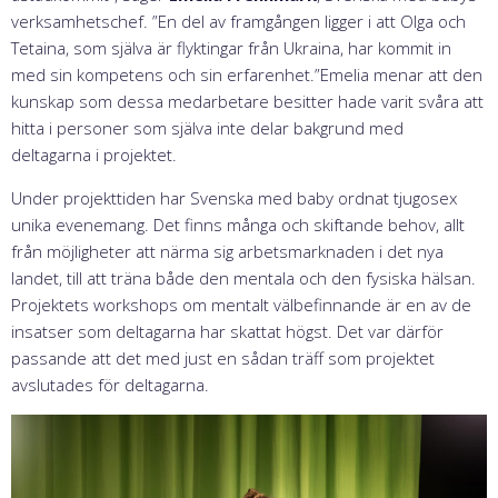
verksamhetschef. ”En del av framgången ligger i att Olga och
Tetaina, som själva är flyktingar från Ukraina, har kommit in
med sin kompetens och sin erfarenhet.”Emelia menar att den
kunskap som dessa medarbetare besitter hade varit svåra att
hitta i personer som själva inte delar bakgrund med
deltagarna i projektet.
Under projekttiden har Svenska med baby ordnat tjugosex
unika evenemang. Det finns många och skiftande behov, allt
från möjligheter att närma sig arbetsmarknaden i det nya
landet, till att träna både den mentala och den fysiska hälsan.
Projektets workshops om mentalt välbefinnande är en av de
insatser som deltagarna har skattat högst. Det var därför
passande att det med just en sådan träff som projektet
avslutades för deltagarna.