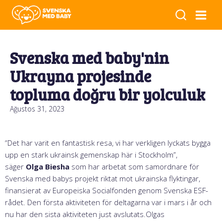
Svenska med baby'nin
Ukrayna projesinde
topluma doğru bir yolculuk
Ağustos 31, 2023
“Det har varit en fantastisk resa, vi har verkligen lyckats bygga
upp en stark ukrainsk gemenskap här i Stockholm”,
säger
Olga Biesha
som har arbetat som samordnare för
Svenska med babys projekt riktat mot ukrainska flyktingar,
finansierat av Europeiska Socialfonden genom Svenska ESF-
rådet. Den första aktiviteten för deltagarna var i mars i år och
nu har den sista aktiviteten just avslutats.Olgas