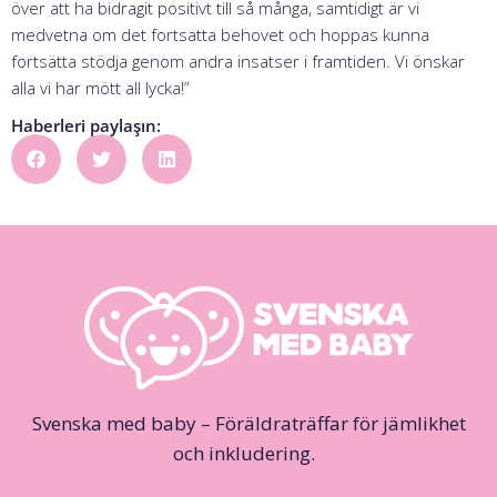
över att ha bidragit positivt till så många, samtidigt är vi
medvetna om det fortsatta behovet och hoppas kunna
fortsätta stödja genom andra insatser i framtiden. Vi önskar
alla vi har mött all lycka!”
Haberleri paylaşın:
Svenska med baby – Föräldraträffar för jämlikhet
och inkludering.