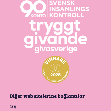
Diğer web sitelerine bağlantılar
Giriş