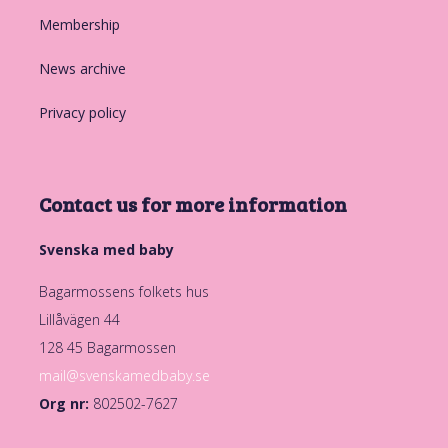
Membership
News archive
Privacy policy
Contact us for more information
Svenska med baby
Bagarmossens folkets hus
Lillåvägen 44
128 45 Bagarmossen
mail@svenskamedbaby.se
Org nr:
802502-7627