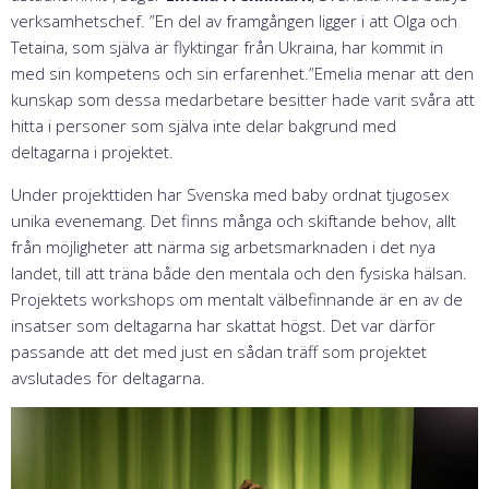
verksamhetschef. ”En del av framgången ligger i att Olga och
Tetaina, som själva är flyktingar från Ukraina, har kommit in
med sin kompetens och sin erfarenhet.”Emelia menar att den
kunskap som dessa medarbetare besitter hade varit svåra att
hitta i personer som själva inte delar bakgrund med
deltagarna i projektet.
Under projekttiden har Svenska med baby ordnat tjugosex
unika evenemang. Det finns många och skiftande behov, allt
från möjligheter att närma sig arbetsmarknaden i det nya
landet, till att träna både den mentala och den fysiska hälsan.
Projektets workshops om mentalt välbefinnande är en av de
insatser som deltagarna har skattat högst. Det var därför
passande att det med just en sådan träff som projektet
avslutades för deltagarna.