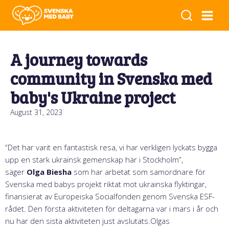
A journey towards
community in Svenska med
baby's Ukraine project
August 31, 2023
“Det har varit en fantastisk resa, vi har verkligen lyckats bygga
upp en stark ukrainsk gemenskap här i Stockholm”,
säger
Olga Biesha
som har arbetat som samordnare för
Svenska med babys projekt riktat mot ukrainska flyktingar,
finansierat av Europeiska Socialfonden genom Svenska ESF-
rådet. Den första aktiviteten för deltagarna var i mars i år och
nu har den sista aktiviteten just avslutats.Olgas