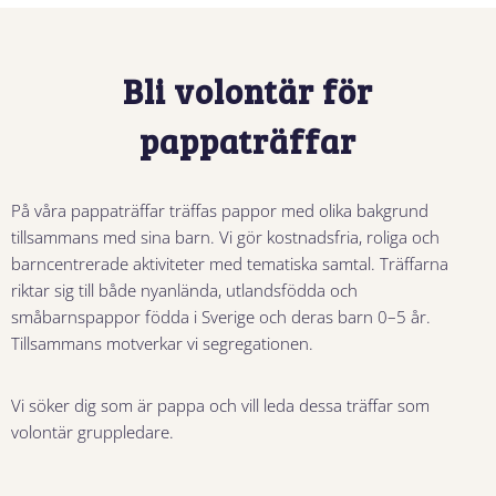
Bli volontär för
pappaträffar
På våra pappaträffar träffas pappor med olika bakgrund
tillsammans med sina barn. Vi gör kostnadsfria, roliga och
barncentrerade aktiviteter med tematiska samtal. Träffarna
riktar sig till både nyanlända, utlandsfödda och
småbarnspappor födda i Sverige och deras barn 0–5 år.
Tillsammans motverkar vi segregationen.
Vi söker dig som är pappa och vill leda dessa träffar som
volontär gruppledare.