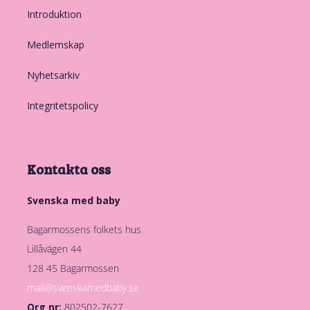
Introduktion
Medlemskap
Nyhetsarkiv
Integritetspolicy
Kontakta oss
Svenska med baby
Bagarmossens folkets hus
Lillåvägen 44
128 45 Bagarmossen
mail@svenskamedbaby.se
Org nr:
802502-7627