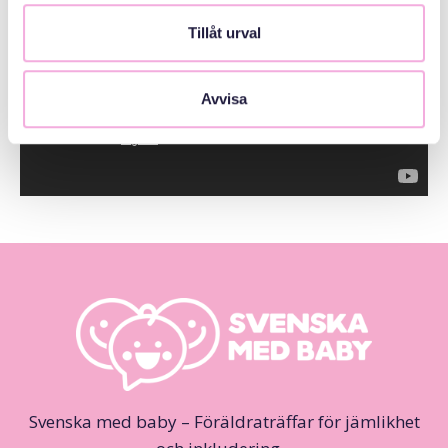
värdefull merit för ditt CV.
Tillåt urval
Avvisa
Svenska med baby – Föräldraträffar för jämlikhet