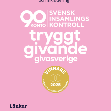
och inkludering.
Länkar