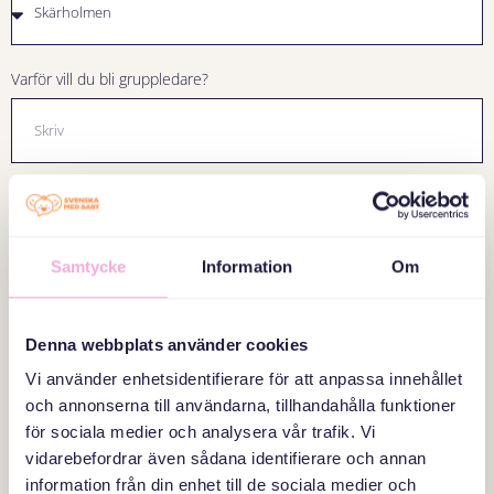
Varför vill du bli gruppledare?
Berätta om dig, tidigare erfaranheter, kunskap eller annat av vikt för
ditt ideella engagemang
Samtycke
Information
Om
Denna webbplats använder cookies
Vi använder enhetsidentifierare för att anpassa innehållet
och annonserna till användarna, tillhandahålla funktioner
för sociala medier och analysera vår trafik. Vi
vidarebefordrar även sådana identifierare och annan
Skicka
information från din enhet till de sociala medier och