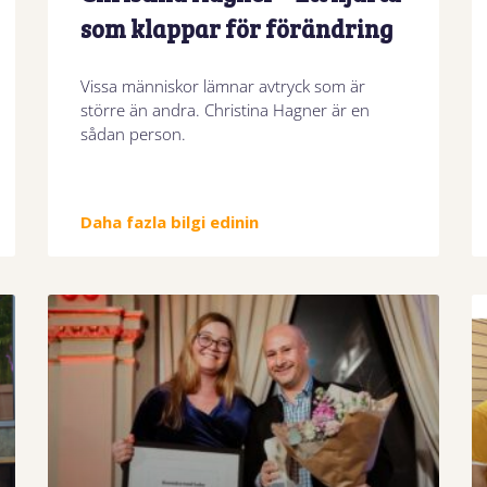
som klappar för förändring
Vissa människor lämnar avtryck som är
större än andra. Christina Hagner är en
sådan person.
Daha fazla bilgi edinin