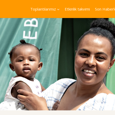
Toplantılarımız
Etkinlik takvimi
Son Haberl