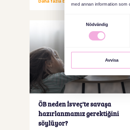
Daha fazla bilgi edinin
med annan information som du 
Samtyckesval
Nödvändig
Avvisa
ÖB neden İsveç'te savaşa
hazırlanmamız gerektiğini
söylüyor?