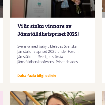
Vi är stolta vinnare av
Jämställdhetspriset 2025!
Svenska med baby tilldelades Svenska
Jämställdhetspriset 2025 under Forum
Jämställdhet, Sveriges största
jämställdhetskonferens. Priset delades
Daha fazla bilgi edinin