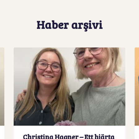
Haber arşivi
Christina Hagner – Ett hjärta