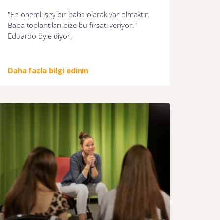
"En önemli şey bir baba olarak var olmaktır.
Baba toplantıları bize bu fırsatı veriyor."
Eduardo öyle diyor,
Daha fazla bilgi edinin