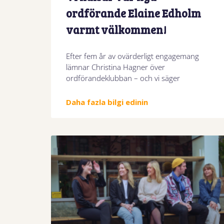
ordförande Elaine Edholm
varmt välkommen!
Efter fem år av ovärderligt engagemang
lämnar Christina Hagner över
ordförandeklubban – och vi säger
Daha fazla bilgi edinin