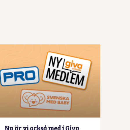
Nu är vi också med i Giva