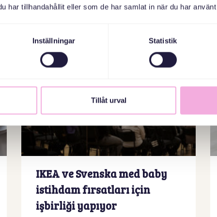
Daha fazla bilgi edinin
har tillhandahållit eller som de har samlat in när du har använt 
Inställningar
Statistik
Tillåt urval
IKEA ve Svenska med baby
istihdam fırsatları için
işbirliği yapıyor