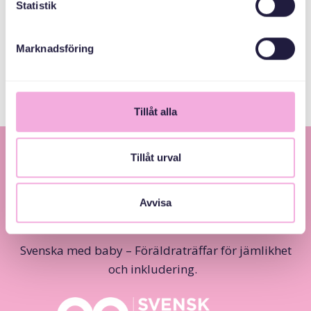
Statistik
Järfälla Kommun
Marknadsföring
Tillåt alla
Tillåt urval
Avvisa
Svenska med baby – Föräldraträffar för jämlikhet
och inkludering.