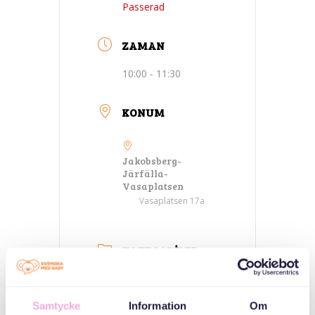
Passerad
ZAMAN
10:00 - 11:30
KONUM
Jakobsberg-
Järfälla-
Vasaplatsen
Vasaplatsen 17a
KATEGORILER
Ebeveyn
toplantıları
Samtycke
Information
Om