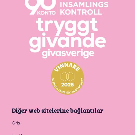
Diğer web sitelerine bağlantılar
Giriş