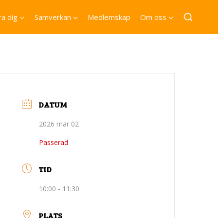
a dig
Samverkan
Medlemskap
Om oss
DATUM
2026 mar 02
Passerad
TID
10:00 - 11:30
PLATS