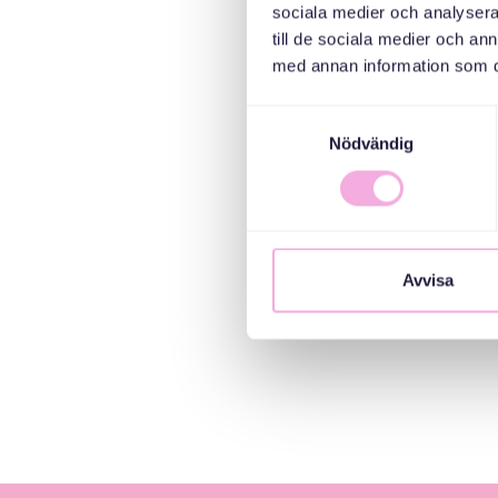
sociala medier och analysera 
till de sociala medier och a
med annan information som du 
Samtyckesval
Nödvändig
Avvisa