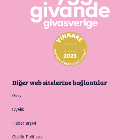
Diğer web sitelerine bağlantılar
Giriş
Üyelik
Haber arşivi
Gizlilik Politikası