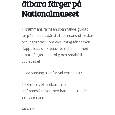
ätbara färger på
Nationalmuseet
Tillsammans får vi en spännande guidad
tur på museet, där vi tillsammans utforskar
och inspireras. Som avslutning får barnen
släppa loss sin kreativitet och måla med
ätbara färger – en rolig och smakfull
upplevelse!
OBS: Samling utanför vid entrén 10.50.
Till denna träff välkomnar vi
småbarnsfamiljer med barn upp till 2 år,
samt seniorer.
GRATIS