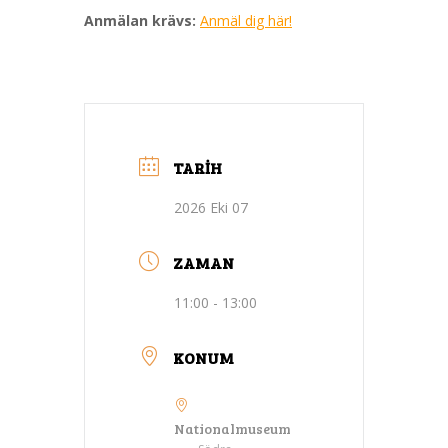
Anmälan krävs:
Anmäl dig här!
TARIH
2026 Eki 07
ZAMAN
11:00 - 13:00
KONUM
Nationalmuseum