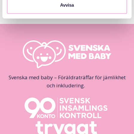
Avvisa
Svenska med baby – Föräldraträffar för jämlikhet
och inkludering.