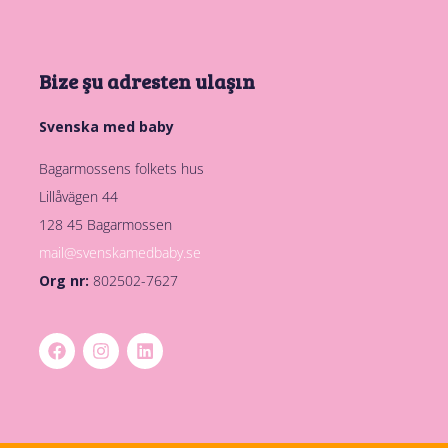
Bize şu adresten ulaşın
Svenska med baby
Bagarmossens folkets hus
Lillåvägen 44
128 45 Bagarmossen
mail@svenskamedbaby.se
Org nr:
802502-7627