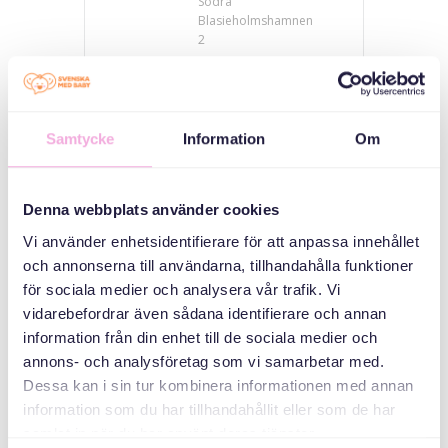
Södra
Blasieholmshamnen
2
CATEGORIES
Samtycke
Information
Om
Parents' meetings
Three generations
Denna webbplats använder cookies
meet
Vi använder enhetsidentifierare för att anpassa innehållet
och annonserna till användarna, tillhandahålla funktioner
ORGANIZER
för sociala medier och analysera vår trafik. Vi
vidarebefordrar även sådana identifierare och annan
information från din enhet till de sociala medier och
annons- och analysföretag som vi samarbetar med.
Dessa kan i sin tur kombinera informationen med annan
information som du har tillhandahållit eller som de har
samlat in när du har använt deras tjänster.