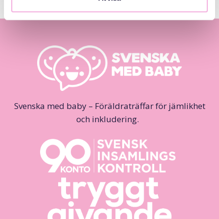
Svenska med baby – Föräldraträffar för jämlikhet
och inkludering.