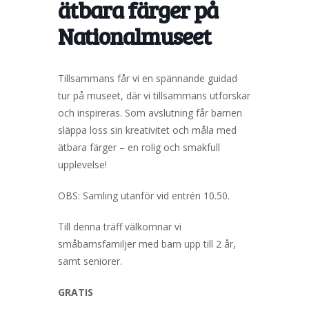
ätbara färger på
Nationalmuseet
Tillsammans får vi en spännande guidad
tur på museet, där vi tillsammans utforskar
och inspireras. Som avslutning får barnen
släppa loss sin kreativitet och måla med
ätbara färger – en rolig och smakfull
upplevelse!
OBS: Samling utanför vid entrén 10.50.
Till denna träff välkomnar vi
småbarnsfamiljer med barn upp till 2 år,
samt seniorer.
GRATIS