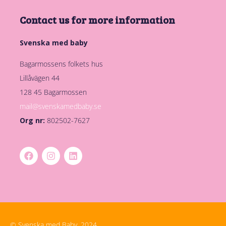
Contact us for more information
Svenska med baby
Bagarmossens folkets hus
Lillåvägen 44
128 45 Bagarmossen
mail@svenskamedbaby.se
Org nr:
802502-7627
© Svenska med Baby, 2024