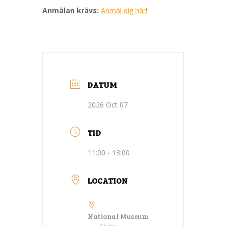
Anmälan krävs:
Anmäl dig här!
DATUM
2026 Oct 07
TID
11:00 - 13:00
LOCATION
National Museum