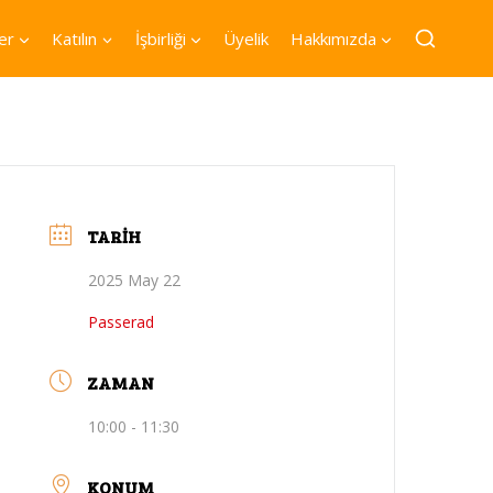
er
Katılın
İşbirliği
Üyelik
Hakkımızda
TARIH
2025 May 22
Passerad
ZAMAN
10:00 - 11:30
KONUM