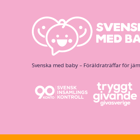
Svenska med baby – Föräldraträffar för jäm