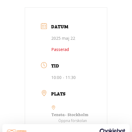
DATUM
2025 maj 22
Passerad
TID
10:00 - 11:30
PLATS
Tensta- Stockholm
Öppna förskolan
Opalen, Tensta allé
18