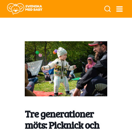
Tre generationer
möts: Picknick och