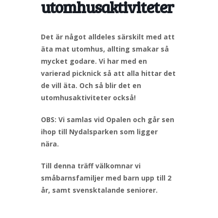
utomhusaktiviteter
Det är något alldeles särskilt med att
äta mat utomhus, allting smakar så
mycket godare. Vi har med en
varierad picknick så att alla hittar det
de vill äta. Och så blir det en
utomhusaktiviteter också!
OBS: Vi samlas vid Opalen och går sen
ihop till Nydalsparken som ligger
nära.
Till denna träff välkomnar vi
småbarnsfamiljer med barn upp till 2
år, samt svensktalande seniorer.