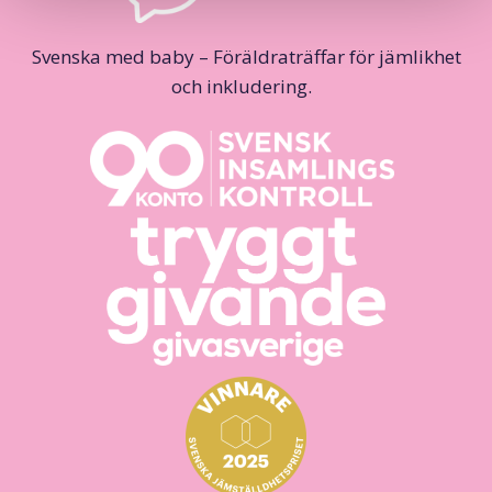
Svenska med baby – Föräldraträffar för jämlikhet
och inkludering.