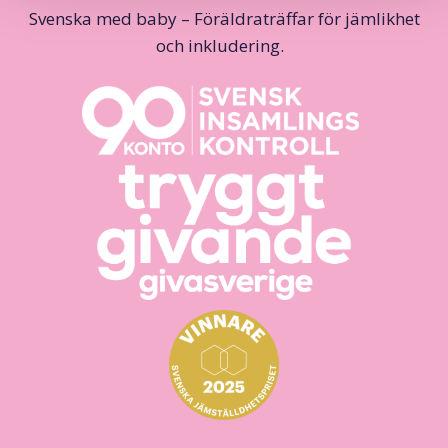
Svenska med baby – Föräldraträffar för jämlikhet
och inkludering.