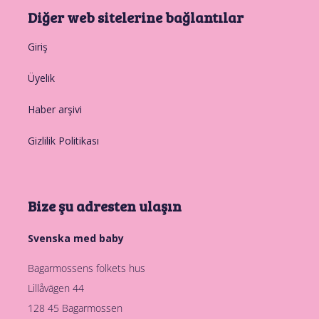
Diğer web sitelerine bağlantılar
Giriş
Üyelik
Haber arşivi
Gizlilik Politikası
Bize şu adresten ulaşın
Svenska med baby
Bagarmossens folkets hus
Lillåvägen 44
128 45 Bagarmossen