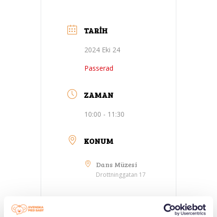
TARIH
2024 Eki 24
Passerad
ZAMAN
10:00 - 11:30
KONUM
Dans Müzesi
Drottninggatan 17
KATEGORILER