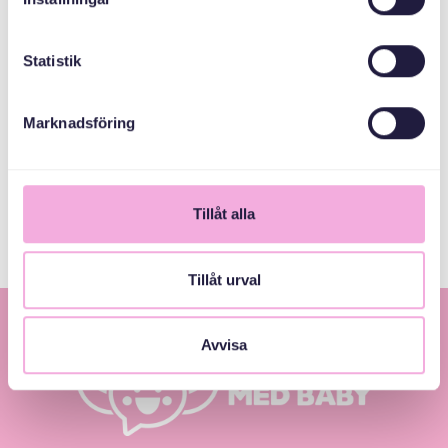
ORTAK
ORGANIZATÖRLER
Statistik
Ulusal Miras Fonu
Marknadsföring
Järfälla Kommun
Tillåt alla
Tillåt urval
Avvisa