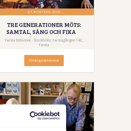
07 ЖОВТЕНЬ 2026
TRE GENERATIONER MÖTS:
SAMTAL, SÅNG OCH FIKA
Farsta bibliotek - Stockholm, Farstagången 14C,
Farsta
Повідомлення