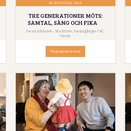
09 ВЕРЕСЕНЬ 2026
TRE GENERATIONER MÖTS:
SAMTAL, SÅNG OCH FIKA
Farsta bibliotek - Stockholm, Farstagången 14C,
Farsta
Повідомлення