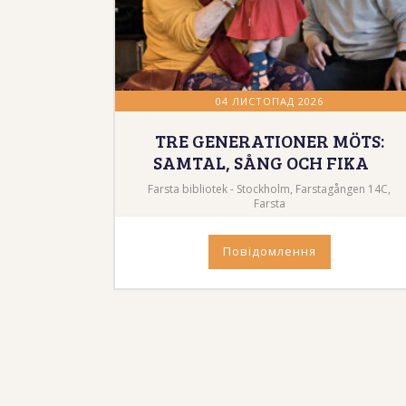
04 ЛИСТОПАД 2026
TRE GENERATIONER MÖTS:
SAMTAL, SÅNG OCH FIKA
Farsta bibliotek - Stockholm, Farstagången 14C,
Farsta
Повідомлення