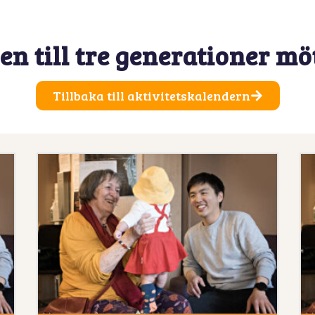
 till tre generationer möt
Tillbaka till aktivitetskalendern