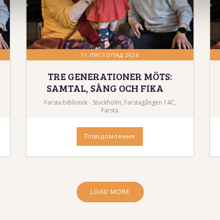
11 ЛИСТОПАД 2026
TRE GENERATIONER MÖTS:
SAMTAL, SÅNG OCH FIKA
Farsta bibliotek - Stockholm, Farstagången 14C,
Farsta
Повідомлення
LOAD MORE