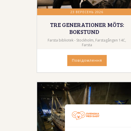
23 ВЕРЕСЕНЬ 2026
TRE GENERATIONER MÖTS:
BOKSTUND
Farsta bibliotek - Stockholm, Farstagången 14C,
Farsta
Повідомлення