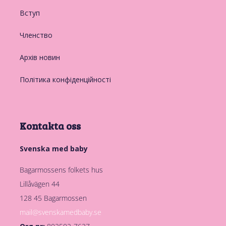
Вступ
Членство
Архів новин
Політика конфіденційності
Kontakta oss
Svenska med baby
Bagarmossens folkets hus
Lillåvägen 44
128 45 Bagarmossen
mail@svenskamedbaby.se