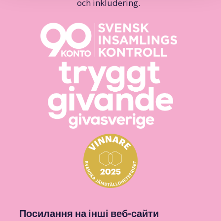
och inkludering.
Посилання на інші веб-сайти