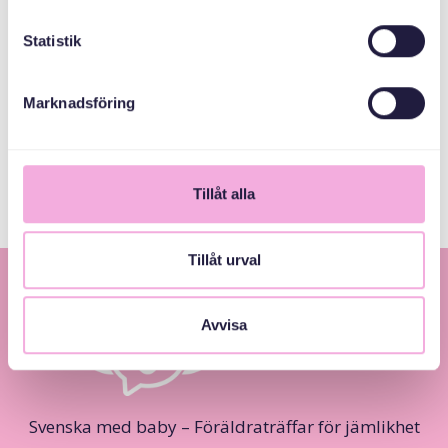
Statistik
СПІВОРГАНІЗАТОРИ
Marknadsföring
Nacka kommun
Tillåt alla
Tillåt urval
Avvisa
Svenska med baby – Föräldraträffar för jämlikhet