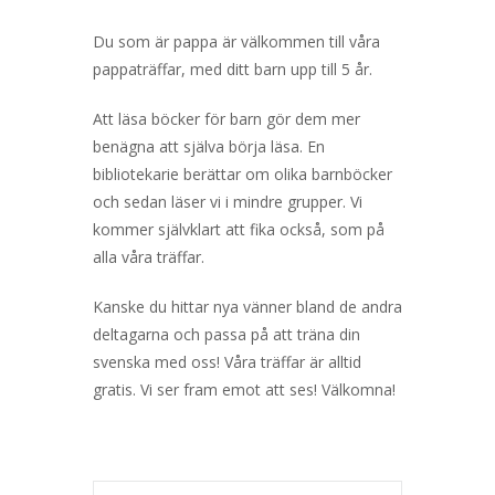
Du som är pappa är välkommen till våra
pappaträffar, med ditt barn upp till 5 år.
Att läsa böcker för barn gör dem mer
benägna att själva börja läsa. En
bibliotekarie berättar om olika barnböcker
och sedan läser vi i mindre grupper. Vi
kommer självklart att fika också, som på
alla våra träffar.
Kanske du hittar nya vänner bland de andra
deltagarna och passa på att träna din
svenska med oss! Våra träffar är alltid
gratis. Vi ser fram emot att ses! Välkomna!