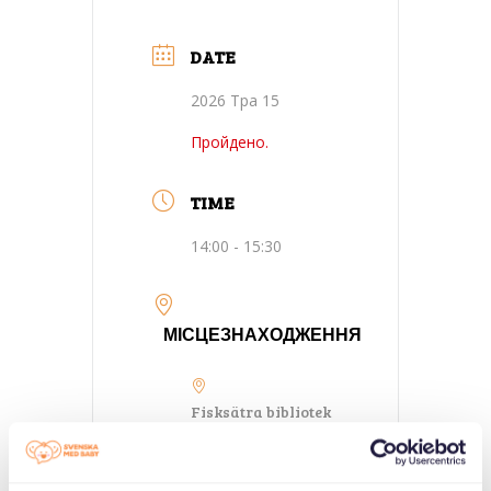
DATE
2026 Тра 15
Пройдено.
TIME
14:00 - 15:30
МІСЦЕЗНАХОДЖЕННЯ
Fisksätra bibliotek
Fisksätra torg 20,
133 41
Saltsjöbaden