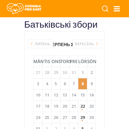
Батьківські збори
ЛИПЕНЬ
СЕРПЕНЬ 2026
ВЕРЕСЕНЬ
MÅN
TIS
ONS
TORS
FRE
LÖR
SÖN
27
28
29
30
31
1
2
3
4
5
6
7
8
9
10
11
12
13
14
15
16
17
18
19
20
21
22
23
24
25
26
27
28
29
30
31
1
2
3
4
5
6