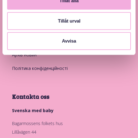
Tillåt alla
Посилання на інші веб-сайти
Tillåt urval
Вступ
Членство
Avvisa
Архів новин
Політика конфіденційності
Kontakta oss
Svenska med baby
Bagarmossens folkets hus
Lillåvägen 44