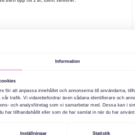
 barn upp till 2 år, samt seniorer.
Information
cookies
e för att anpassa innehållet och annonserna till användarna, tillh
vår trafik. Vi vidarebefordrar även sådana identifierare och anna
nnons- och analysföretag som vi samarbetar med. Dessa kan i sin
har tillhandahållit eller som de har samlat in när du har använt 
Inställningar
Statistik