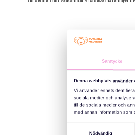
Till denna träff välkomnar vi småbarnsfamiljer med
Samtycke
Denna webbplats använder 
Vi använder enhetsidentifierar
sociala medier och analysera 
till de sociala medier och a
med annan information som du 
Samtyckesval
Nödvändig