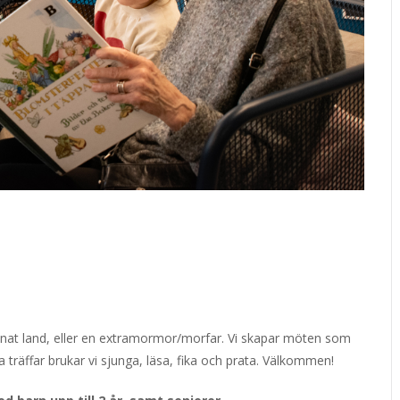
nnat land, eller en extramormor/morfar. Vi skapar möten som
a träffar brukar vi sjunga, läsa, fika och prata. Välkommen!