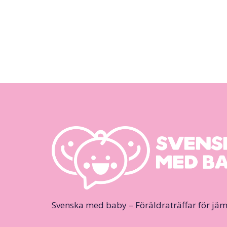
Svenska med baby – Föräldraträffar för jäm