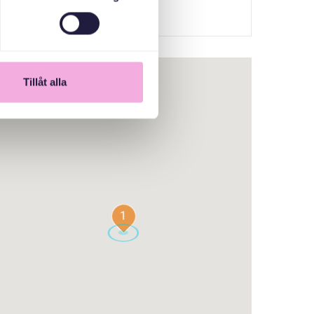
Tillåt alla
1