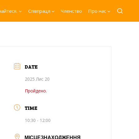
айтеся.
Співпраця
Членство
Про нас
DATE
2025 Лис 20
Пройдено.
TIME
10:30 - 12:00
МІСЦЕЗНАХОДЖЕННЯ