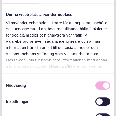
Батьківські збори
Denna webbplats använder cookies
Vi använder enhetsidentifierare för att anpassa innehållet
ОРГАНІЗАТОР
och annonserna till användarna, tillhandahålla funktioner
för sociala medier och analysera vår trafik. Vi
vidarebefordrar även sådana identifierare och annan
information från din enhet till de sociala medier och
annons- och analysföretag som vi samarbetar med.
Dessa kan i sin tur kombinera informationen med annan
information som du har tillhandahållit eller som de har
samlat in när du har använt deras tjänster.
Svenska med baby
Samtyckesval
Email
Nödvändig
bokningen@svenskamedbaby.se
Inställningar
СПІВОРГАНІЗАТОРИ