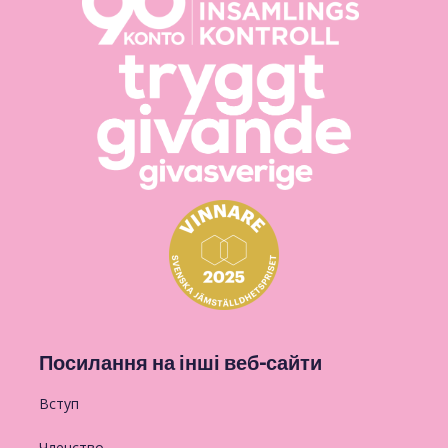
Посилання на інші веб-сайти
Вступ
Членство