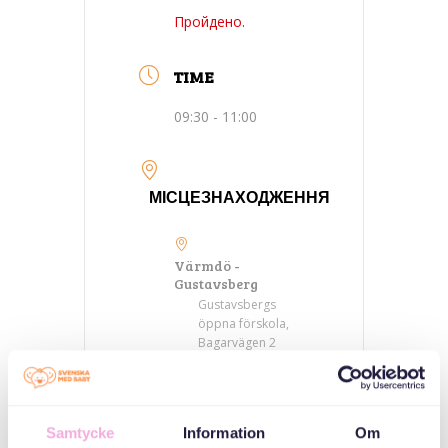
Пройдено.
TIME
09:30 - 11:00
МІСЦЕЗНАХОДЖЕННЯ
Värmdö -
Gustavsberg
Gustavsbergs
öppna förskola,
Bagarvägen 2
КАТЕГОРІЇ
Samtycke
Information
Om