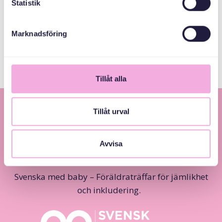
Statistik
Värmdö Kommun
Marknadsföring
Tillåt alla
Tillåt urval
Avvisa
Svenska med baby – Föräldraträffar för jämlikhet
och inkludering.