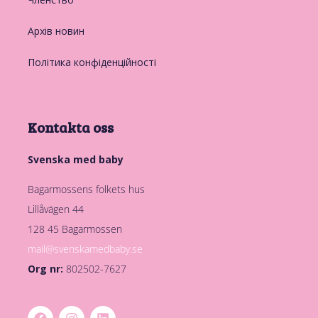
Архів новин
Політика конфіденційності
Kontakta oss
Svenska med baby
Bagarmossens folkets hus
Lillåvägen 44
128 45 Bagarmossen
mail@svenskamedbaby.se
Org nr:
802502-7627