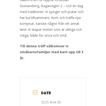
Gustavsberg, Bagarvägen 2 – och en dag
med traditioner. Vi sjunger och pratar och
har kul tillsammans. Kom och träffa nya
kompisar, kanske någon från ett annat
land. Vi skapar möten som är viktiga och
roliga, både för stora och små.
Till denna träff välkomnar vi
småbarnsfamiljer med barn upp till 3
år.
DATE
2025 Жов 06