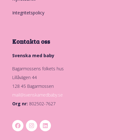
Integritetspolicy
Kontakta oss
Svenska med baby
Bagarmossens folkets hus
Lillåvägen 44
128 45 Bagarmossen
mail@svenskamedbaby.se
Org nr:
802502-7627