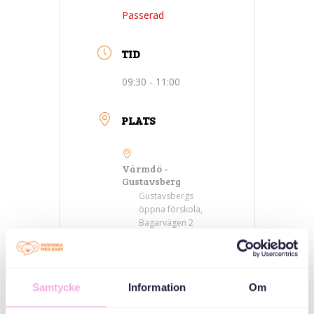
Passerad
TID
09:30 - 11:00
PLATS
Värmdö -
Gustavsberg
Gustavsbergs
öppna förskola,
Bagarvägen 2
KATEGORIER
Samtycke
Information
Om
Föräldraträffar