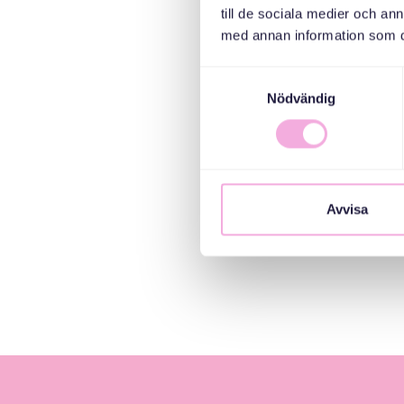
till de sociala medier och a
med annan information som du 
Samtyckesval
Nödvändig
Avvisa