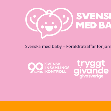
Svenska med baby – Föräldraträffar för jäm