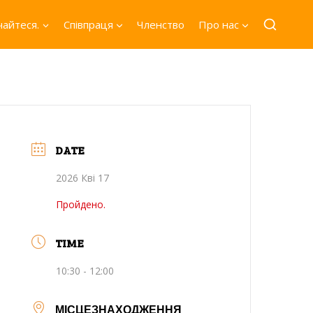
айтеся.
Співпраця
Членство
Про нас
DATE
2026 Кві 17
Пройдено.
TIME
10:30 - 12:00
МІСЦЕЗНАХОДЖЕННЯ