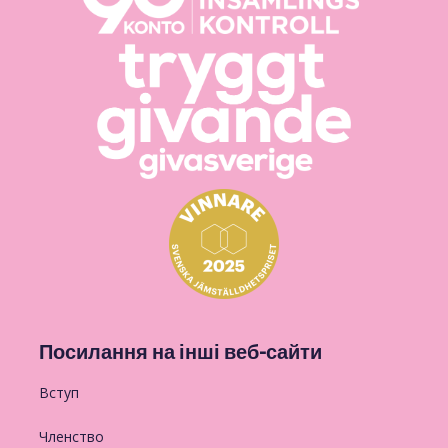
Посилання на інші веб-сайти
Вступ
Членство