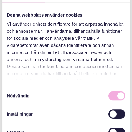
поколінь
Denna webbplats använder cookies
ОРГАНІЗАТОР
Vi använder enhetsidentifierare för att anpassa innehållet
och annonserna till användarna, tillhandahålla funktioner
för sociala medier och analysera vår trafik. Vi
vidarebefordrar även sådana identifierare och annan
information från din enhet till de sociala medier och
annons- och analysföretag som vi samarbetar med.
Dessa kan i sin tur kombinera informationen med annan
information som du har tillhandahållit eller som de har
Svenska med baby
samlat in när du har använt deras tjänster.
Email
Samtyckesval
bokningen@svenskamedbaby.se
Nödvändig
Inställningar
СПІВОРГАНІЗАТОРИ