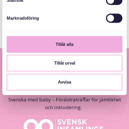
Statistik
Allmänna
arvsfonden
Marknadsföring
Tillåt alla
Tillåt urval
Avvisa
Svenska med baby – Föräldraträffar för jämlikhet
och inkludering.