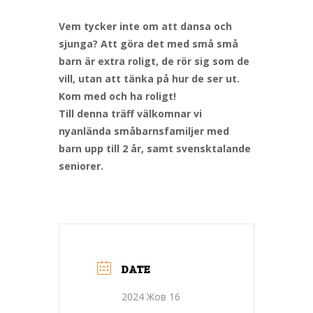
Vem tycker inte om att dansa och
sjunga? Att göra det med små små
barn är extra roligt, de rör sig som de
vill, utan att tänka på hur de ser ut.
Kom med och ha roligt!
Till denna träff välkomnar vi
nyanlända småbarnsfamiljer med
barn upp till 2 år, samt svensktalande
seniorer.
DATE
2024 Жов 16