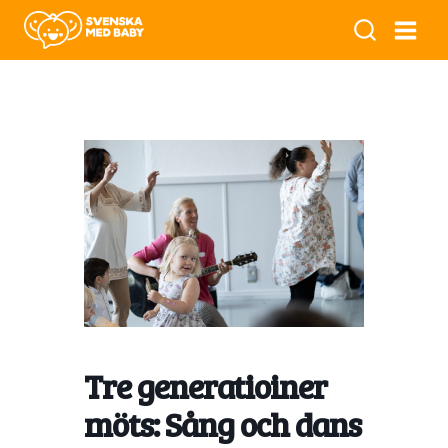
Tre generatioiner
möts: Sång och dans