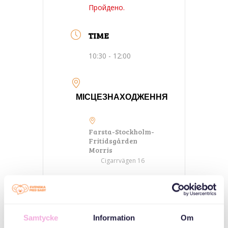
Пройдено.
TIME
10:30 - 12:00
МІСЦЕЗНАХОДЖЕННЯ
Farsta-Stockholm-
Fritidsgården
Morris
Cigarrvägen 16
КАТЕГОРІЇ
Samtycke
Information
Om
Зустріч трьох