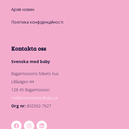
Архів новин
Політика конфіденційності
Kontakta oss
Svenska med baby
Bagarmossens folkets hus
Lillåvägen 44
128 45 Bagarmossen
mail@svenskamedbaby.se
Org nr:
802502-7627