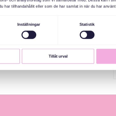
nnons- och analysföretag som vi samarbetar med. Dessa kan i sin
har tillhandahållit eller som de har samlat in när du har använt 
Inställningar
Statistik
Tillåt urval