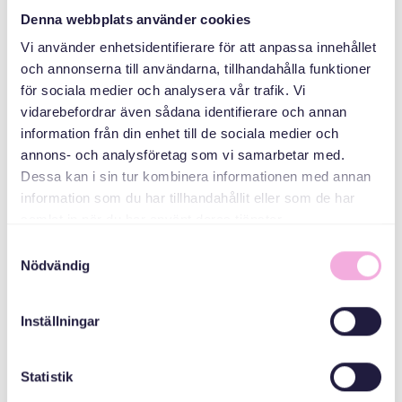
ANDRA PLATSER
Denna webbplats använder cookies
Vi använder enhetsidentifierare för att anpassa innehållet
och annonserna till användarna, tillhandahålla funktioner
KATEGORIER
för sociala medier och analysera vår trafik. Vi
vidarebefordrar även sådana identifierare och annan
Familjeträffar
information från din enhet till de sociala medier och
annons- och analysföretag som vi samarbetar med.
ARRANGÖR
Dessa kan i sin tur kombinera informationen med annan
information som du har tillhandahållit eller som de har
samlat in när du har använt deras tjänster.
Samtyckesval
Nödvändig
Inställningar
Svenska med baby
Statistik
E-post
bokningen@svenskamedbaby.se