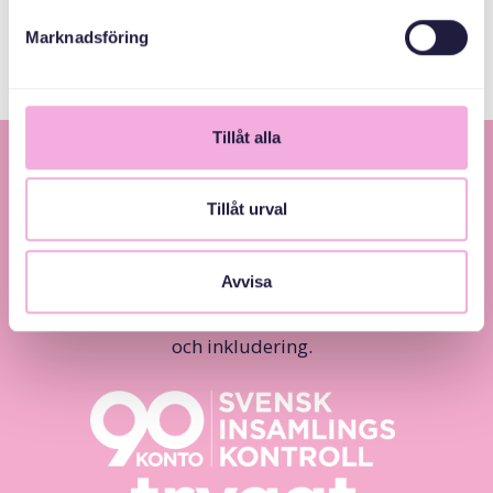
Marknadsföring
Tillåt alla
Tillåt urval
Avvisa
Svenska med baby – Föräldraträffar för jämlikhet
och inkludering.