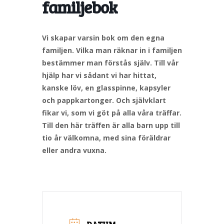
familjebok
Vi skapar varsin bok om den egna
familjen. Vilka man räknar in i familjen
bestämmer man förstås själv. Till vår
hjälp har vi sådant vi har hittat,
kanske löv, en glasspinne, kapsyler
och pappkartonger. Och självklart
fikar vi, som vi göt på alla våra träffar.
Till den här träffen är alla barn upp till
tio år välkomna, med sina föräldrar
eller andra vuxna.
DATUM