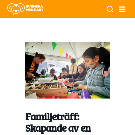
Familjeträff:
Skapande av en