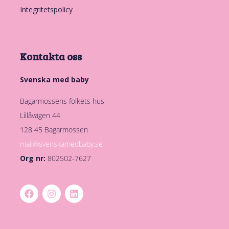
Integritetspolicy
Kontakta oss
Svenska med baby
Bagarmossens folkets hus
Lillåvägen 44
128 45 Bagarmossen
mail@svenskamedbaby.se
Org nr:
802502-7627