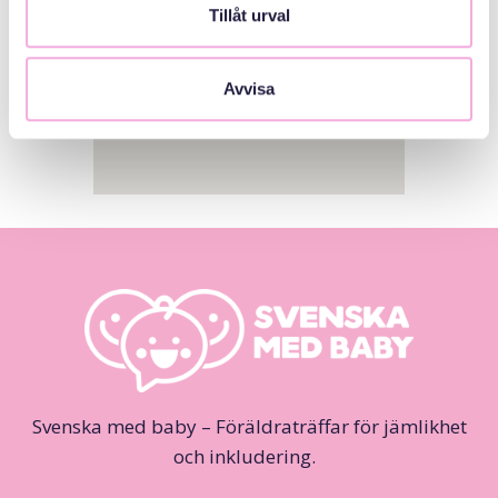
Tillåt urval
Avvisa
Svenska med baby – Föräldraträffar för jämlikhet
och inkludering.