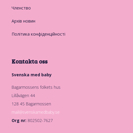
Членство
Архів новин
Політика конфіденційності
Kontakta oss
Svenska med baby
Bagarmossens folkets hus
Lillåvägen 44
128 45 Bagarmossen
mail@svenskamedbaby.se
Org nr:
802502-7627