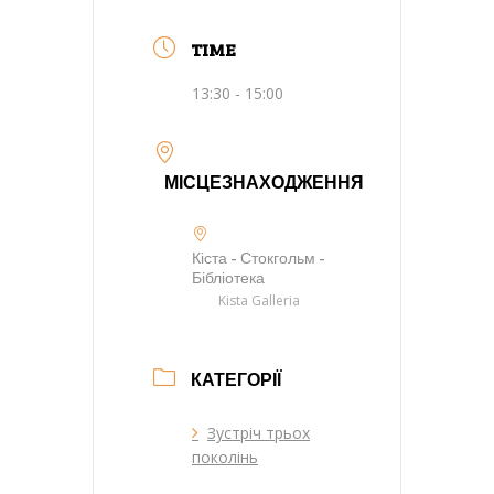
TIME
13:30 - 15:00
МІСЦЕЗНАХОДЖЕННЯ
Кіста - Стокгольм -
Бібліотека
Kista Galleria
КАТЕГОРІЇ
Зустріч трьох
поколінь