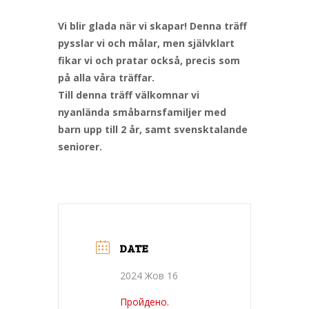
Vi blir glada när vi skapar! Denna träff
pysslar vi och målar, men självklart
fikar vi och pratar också, precis som
på alla våra träffar.
Till denna träff välkomnar vi
nyanlända småbarnsfamiljer med
barn upp till 2 år, samt svensktalande
seniorer.
DATE
2024 Жов 16
Пройдено.