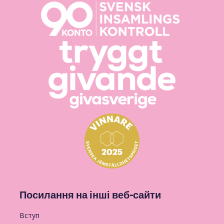
Посилання на інші веб-сайти
Вступ