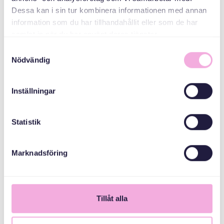
arvsfonden
Dessa kan i sin tur kombinera informationen med annan
information som du har tillhandahållit eller som de har
samlat in när du har använt deras tjänster.
Samtyckesval
Nödvändig
Inställningar
Statistik
Marknadsföring
1
Tillåt alla