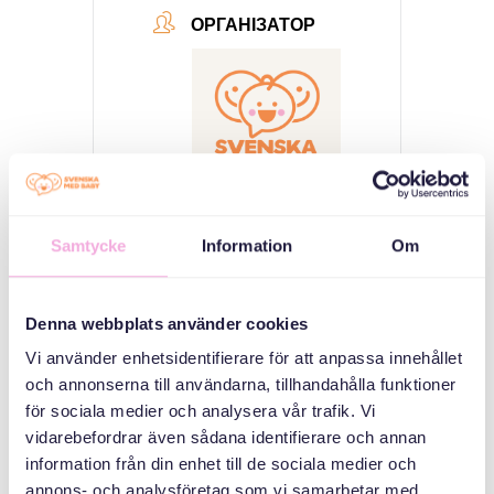
ОРГАНІЗАТОР
Samtycke
Information
Om
Svenska med baby
Email
bokningen@svenskamedbaby.se
Denna webbplats använder cookies
Vi använder enhetsidentifierare för att anpassa innehållet
och annonserna till användarna, tillhandahålla funktioner
СПІВОРГАНІЗАТОРИ
för sociala medier och analysera vår trafik. Vi
vidarebefordrar även sådana identifierare och annan
information från din enhet till de sociala medier och
Allmänna
annons- och analysföretag som vi samarbetar med.