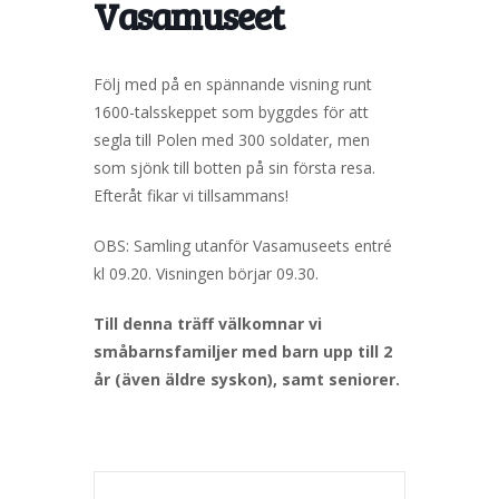
Vasamuseet
Följ med på en spännande visning runt
1600-talsskeppet som byggdes för att
segla till Polen med 300 soldater, men
som sjönk till botten på sin första resa.
Efteråt fikar vi tillsammans!
OBS: Samling utanför Vasamuseets entré
kl 09.20. Visningen börjar 09.30.
Till denna träff välkomnar vi
småbarnsfamiljer med barn upp till 2
år (även äldre syskon), samt seniorer.