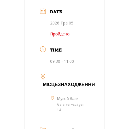
DATE
2026 Тра 05
Пройдено.
TIME
09:30 - 11:00
МІСЦЕЗНАХОДЖЕННЯ
Музей Вази
Galärvarvsvägen
14