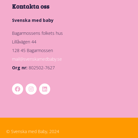
Kontakta oss
Svenska med baby
Bagarmossens folkets hus
Lillåvägen 44
128 45 Bagarmossen
mail@svenskamedbaby.se
Org nr:
802502-7627
© Svenska med Baby, 2024