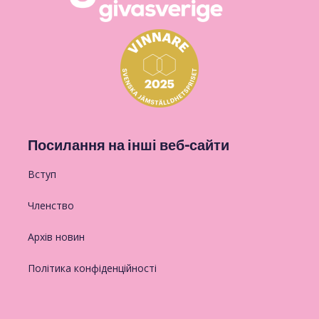
Посилання на інші веб-сайти
Вступ
Членство
Архів новин
Політика конфіденційності