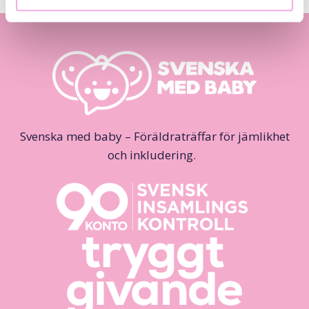
Svenska med baby – Föräldraträffar för jämlikhet
och inkludering.