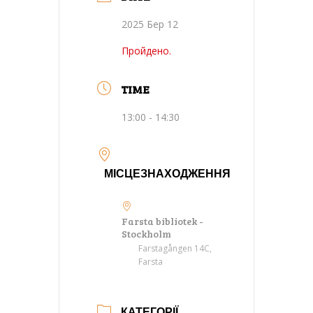
2025 Бер 12
Пройдено.
TIME
13:00 - 14:30
МІСЦЕЗНАХОДЖЕННЯ
Farsta bibliotek -
Stockholm
Farstagången 14C,
Farsta
КАТЕГОРІЇ