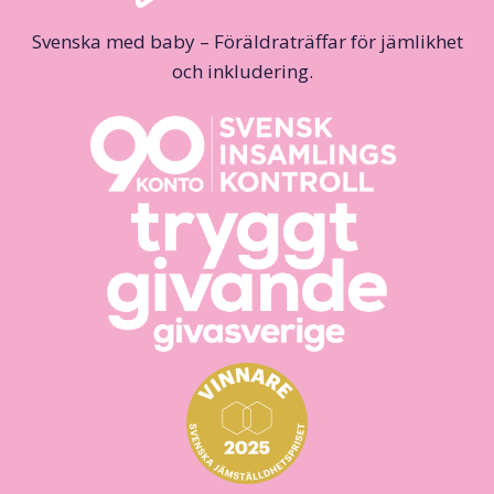
Svenska med baby – Föräldraträffar för jämlikhet
och inkludering.