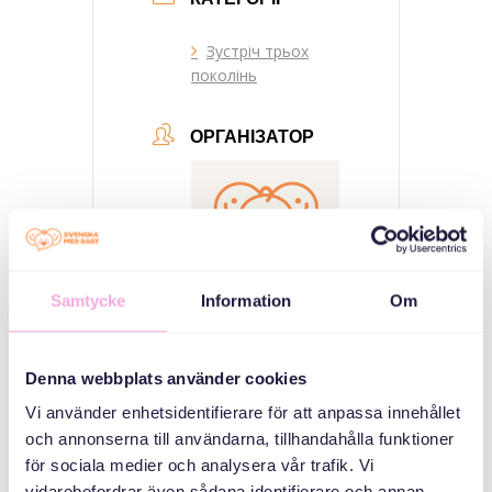
Зустріч трьох
поколінь
ОРГАНІЗАТОР
Samtycke
Information
Om
Svenska med baby
Denna webbplats använder cookies
Email
Vi använder enhetsidentifierare för att anpassa innehållet
bokningen@svenskamedbaby.se
och annonserna till användarna, tillhandahålla funktioner
för sociala medier och analysera vår trafik. Vi
vidarebefordrar även sådana identifierare och annan