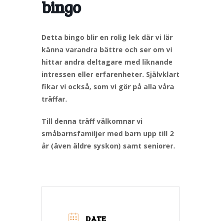
bingo
Detta bingo blir en rolig lek där vi lär
känna varandra bättre och ser om vi
hittar andra deltagare med liknande
intressen eller erfarenheter. Självklart
fikar vi också, som vi gör på alla våra
träffar.
Till denna träff välkomnar vi
småbarnsfamiljer med barn upp till 2
år (även äldre syskon) samt seniorer.
DATE