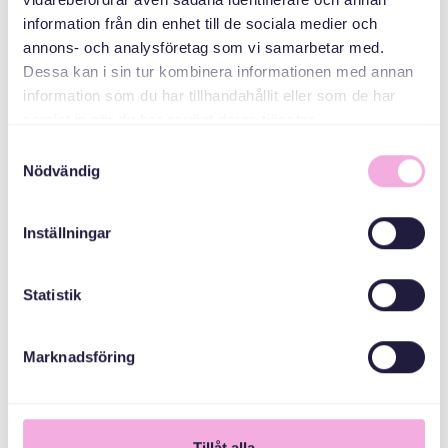
СПІВОРГАНІЗАТОРИ
information från din enhet till de sociala medier och
annons- och analysföretag som vi samarbetar med.
Dessa kan i sin tur kombinera informationen med annan
Allmänna
information som du har tillhandahållit eller som de har
arvsfonden
samlat in när du har använt deras tjänster.
Samtyckesval
Nödvändig
Inställningar
Statistik
Marknadsföring
Tillåt alla