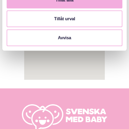
1
Tillåt urval
Avvisa