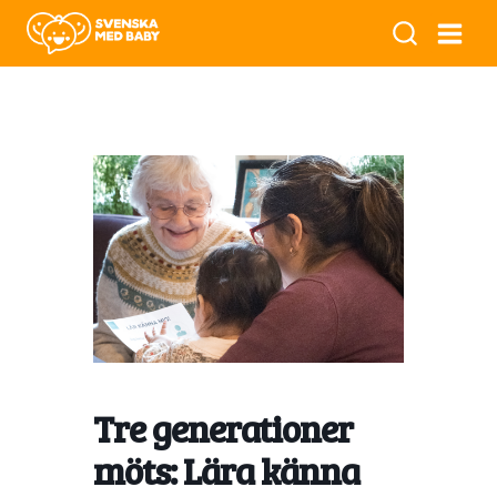
Tre generationer
möts: Lära känna