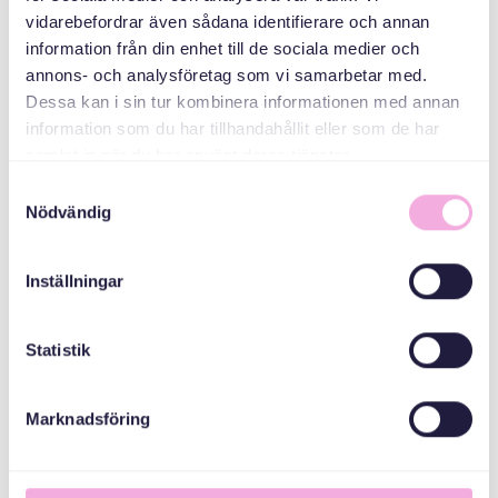
vidarebefordrar även sådana identifierare och annan
information från din enhet till de sociala medier och
annons- och analysföretag som vi samarbetar med.
СПІВОРГАНІЗАТОРИ
Dessa kan i sin tur kombinera informationen med annan
information som du har tillhandahållit eller som de har
samlat in när du har använt deras tjänster.
Stockholms Stad
Samtyckesval
Nödvändig
Inställningar
Statistik
Marknadsföring