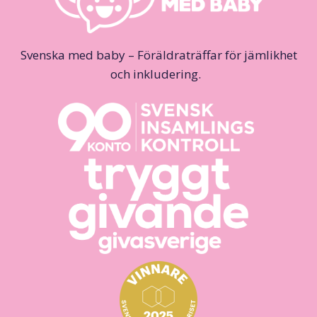
Svenska med baby – Föräldraträffar för jämlikhet
och inkludering.