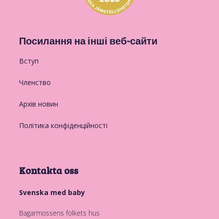
Посилання на інші веб-сайти
Вступ
Членство
Архів новин
Політика конфіденційності
Kontakta oss
Svenska med baby
Bagarmossens folkets hus