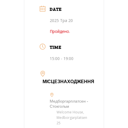
DATE
2025 Тра 20
Пройдено.
TIME
15:00 - 19:00
МІСЦЕЗНАХОДЖЕННЯ
Медборгарплатсен -
Стокгольм
Welcome House,
Medborgarplatsen
25