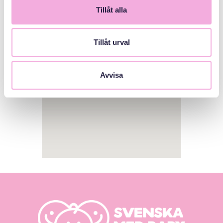
Tillåt alla
1
Tillåt urval
Avvisa