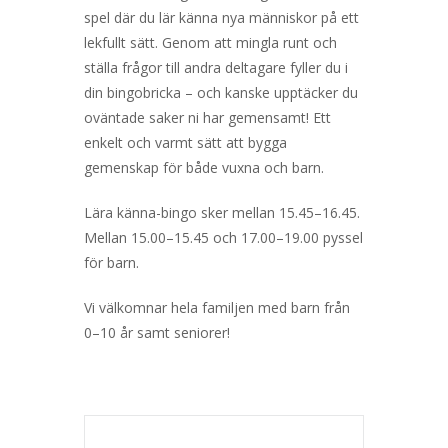
spel där du lär känna nya människor på ett
lekfullt sätt. Genom att mingla runt och
ställa frågor till andra deltagare fyller du i
din bingobricka – och kanske upptäcker du
oväntade saker ni har gemensamt! Ett
enkelt och varmt sätt att bygga
gemenskap för både vuxna och barn.
Lära känna-bingo sker mellan 15.45–16.45.
Mellan 15.00–15.45 och 17.00–19.00 pyssel
för barn.
Vi välkomnar hela familjen med barn från
0–10 år samt seniorer!