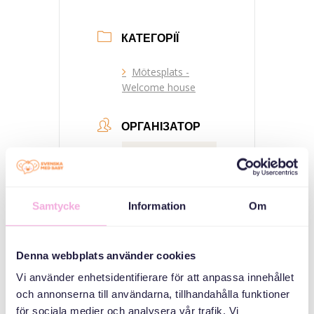
КАТЕГОРІЇ
Mötesplats -
Welcome house
ОРГАНІЗАТОР
Samtycke
Information
Om
Denna webbplats använder cookies
Svenska med baby
Vi använder enhetsidentifierare för att anpassa innehållet
Email
och annonserna till användarna, tillhandahålla funktioner
bokningen@svenskamedbaby.se
för sociala medier och analysera vår trafik. Vi