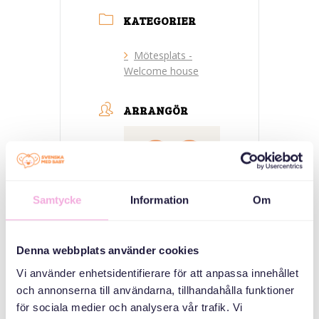
KATEGORIER
Mötesplats -
Welcome house
ARRANGÖR
Samtycke
Information
Om
Denna webbplats använder cookies
Svenska med baby
Vi använder enhetsidentifierare för att anpassa innehållet
E-post
och annonserna till användarna, tillhandahålla funktioner
bokningen@svenskamedbaby.se
för sociala medier och analysera vår trafik. Vi