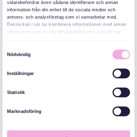
vidarebefordrar även sådana identifierare och annan
information från din enhet till de sociala medier och
MEDARRANGÖRER
annons- och analysföretag som vi samarbetar med.
Dessa kan i sin tur kombinera informationen med annan
information som du har tillhandahållit eller som de har
Stockholms Stad
samlat in när du har använt deras tjänster.
Samtyckesval
Nödvändig
Inställningar
Statistik
Marknadsföring