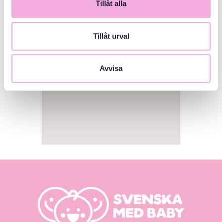
Tillåt alla
1
Tillåt urval
Avvisa