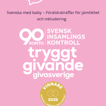
Svenska med baby – Föräldraträffar för jämlikhet
och inkludering.