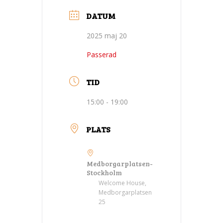
DATUM
2025 maj 20
Passerad
TID
15:00 - 19:00
PLATS
Medborgarplatsen-
Stockholm
Welcome House,
Medborgarplatsen
25