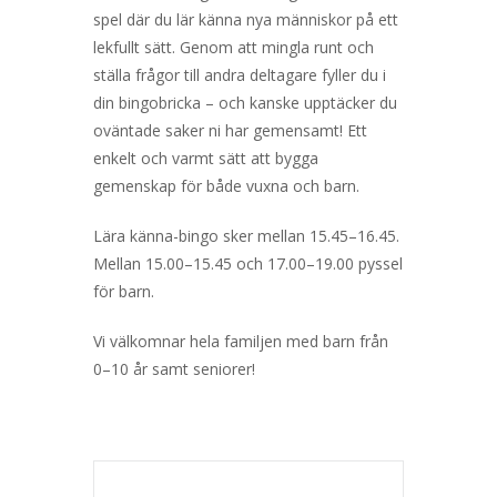
spel där du lär känna nya människor på ett
lekfullt sätt. Genom att mingla runt och
ställa frågor till andra deltagare fyller du i
din bingobricka – och kanske upptäcker du
oväntade saker ni har gemensamt! Ett
enkelt och varmt sätt att bygga
gemenskap för både vuxna och barn.
Lära känna-bingo sker mellan 15.45–16.45.
Mellan 15.00–15.45 och 17.00–19.00 pyssel
för barn.
Vi välkomnar hela familjen med barn från
0–10 år samt seniorer!