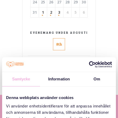
24
25
26
27
28
29
30
31
1
2
3
4
5
6
EVENEMANG UNDER AUGUSTI
8th
Inga evenemang
Samtycke
Information
Om
Denna webbplats använder cookies
Vi använder enhetsidentifierare för att anpassa innehållet
och annonserna till användarna, tillhandahålla funktioner