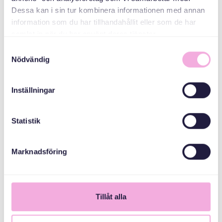
arvsfonden
Dessa kan i sin tur kombinera informationen med annan
information som du har tillhandahållit eller som de har
samlat in när du har använt deras tjänster.
Samtyckesval
Nödvändig
Inställningar
Statistik
Marknadsföring
1
Tillåt alla