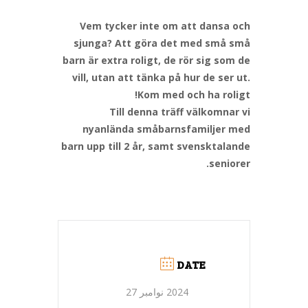
Vem tycker inte om att dansa och
sjunga? Att göra det med små små
barn är extra roligt, de rör sig som de
vill, utan att tänka på hur de ser ut.
Kom med och ha roligt!
Till denna träff välkomnar vi
nyanlända småbarnsfamiljer med
barn upp till 2 år, samt svensktalande
seniorer.
DATE
2024 نوامبر 27