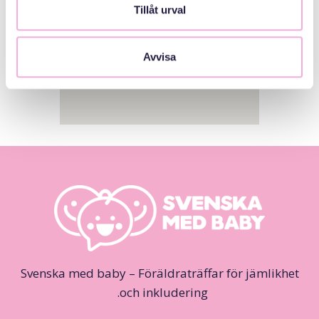
Tillåt urval
Avvisa
Svenska med baby – Föräldraträffar för jämlikhet
och inkludering.