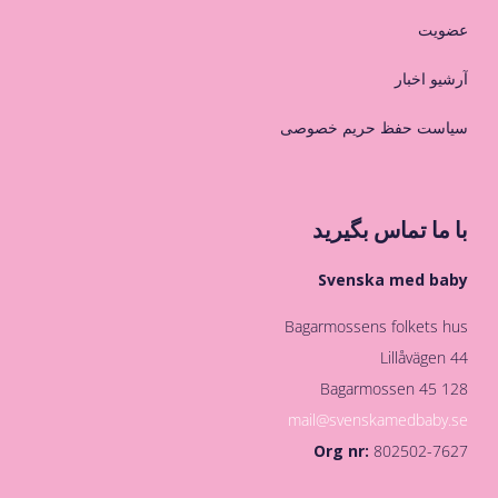
عضویت
آرشیو اخبار
سیاست حفظ حریم خصوصی
با ما تماس بگیرید
Svenska med baby
Bagarmossens folkets hus
Lillåvägen 44
128 45 Bagarmossen
mail@svenskamedbaby.se
Org nr:
802502-7627