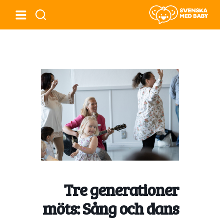
Tre generationer
möts: Sång och dans