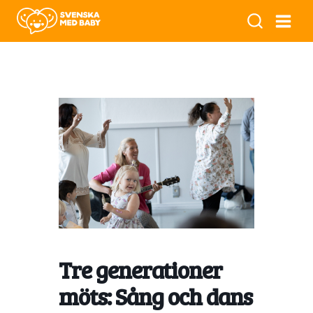
Tre generationer
möts: Sång och dans