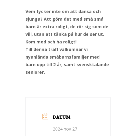
Vem tycker inte om att dansa och
sjunga? Att göra det med små små
barn är extra roligt, de rör sig som de
vill, utan att tänka på hur de ser ut.
Kom med och ha roligt!
Till denna träff välkomnar vi
nyanlända småbarnsfamiljer med
barn upp till 2 år, samt svensktalande
seniorer.
DATUM
2024 nov 27