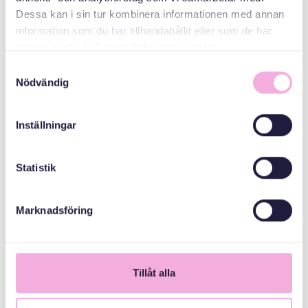
arvsfonden
Dessa kan i sin tur kombinera informationen med annan
information som du har tillhandahållit eller som de har
samlat in när du har använt deras tjänster.
Samtyckesval
Nödvändig
Inställningar
Statistik
Marknadsföring
1
Tillåt alla