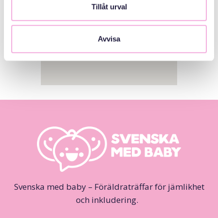
Tillåt urval
Avvisa
Svenska med baby – Föräldraträffar för jämlikhet
och inkludering.