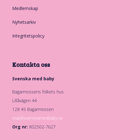
Medlemskap
Nyhetsarkiv
Integritetspolicy
Kontakta oss
Svenska med baby
Bagarmossens folkets hus
Lillåvägen 44
128 45 Bagarmossen
mail@svenskamedbaby.se
Org nr:
802502-7627