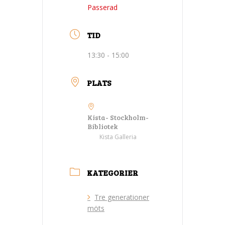
Passerad
TID
13:30 - 15:00
PLATS
Kista- Stockholm-
Bibliotek
Kista Galleria
KATEGORIER
Tre generationer
möts