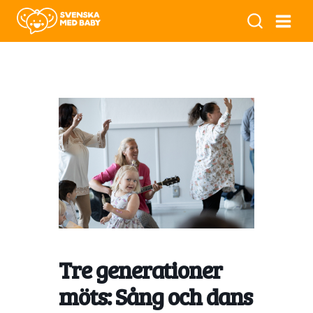
Tre generationer
möts: Sång och dans