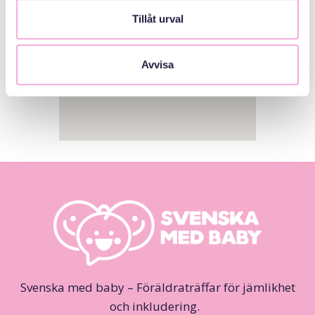
Tillåt urval
Avvisa
Svenska med baby – Föräldraträffar för jämlikhet
och inkludering.