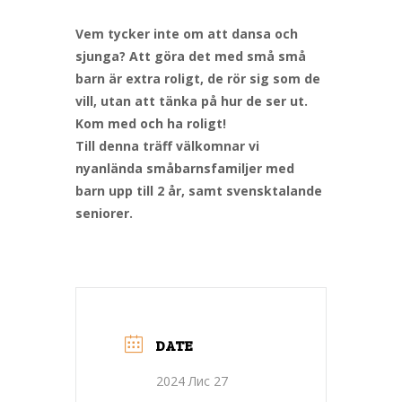
Vem tycker inte om att dansa och
sjunga? Att göra det med små små
barn är extra roligt, de rör sig som de
vill, utan att tänka på hur de ser ut.
Kom med och ha roligt!
Till denna träff välkomnar vi
nyanlända småbarnsfamiljer med
barn upp till 2 år, samt svensktalande
seniorer.
DATE
2024 Лис 27