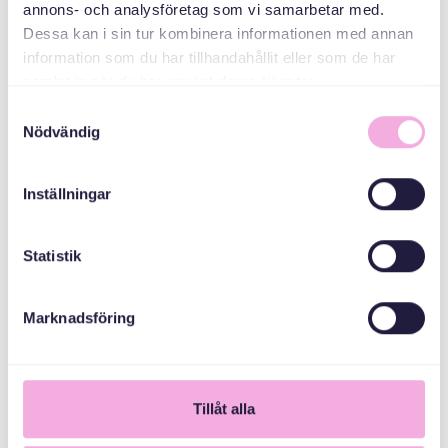
annons- och analysföretag som vi samarbetar med.
Allmänna
Dessa kan i sin tur kombinera informationen med annan
arvsfonden
information som du har tillhandahållit eller som de har
samlat in när du har använt deras tjänster.
Samtyckesval
Nödvändig
Inställningar
Statistik
Marknadsföring
1
Tillåt alla