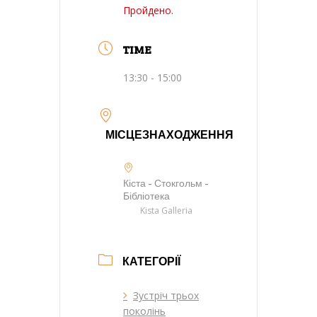
Пройдено.
TIME
13:30 - 15:00
МІСЦЕЗНАХОДЖЕННЯ
Кіста - Стокгольм -
Бібліотека
Kista Galleria
КАТЕГОРІЇ
Зустріч трьох
поколінь