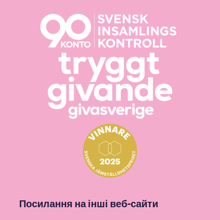
Посилання на інші веб-сайти