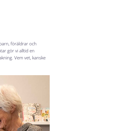
barn, föräldrar och
r gör vi alltid en
bakning. Vem vet, kanske