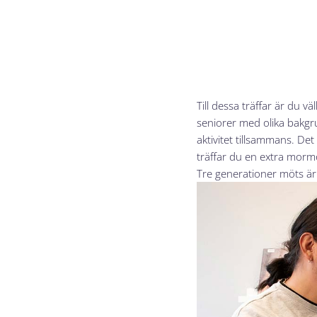
Till dessa träffar är du
seniorer med olika bakgru
aktivitet tillsammans. De
träffar du en extra mormo
Tre generationer möts är