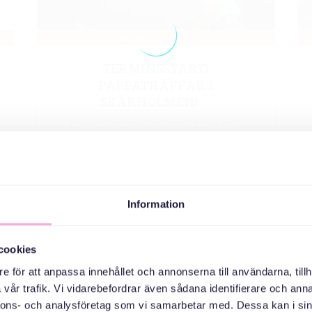
Information
ተወሳኺ ጽዓኑ
cookies
e för att anpassa innehållet och annonserna till användarna, tillh
vår trafik. Vi vidarebefordrar även sådana identifierare och anna
nnons- och analysföretag som vi samarbetar med. Dessa kan i sin