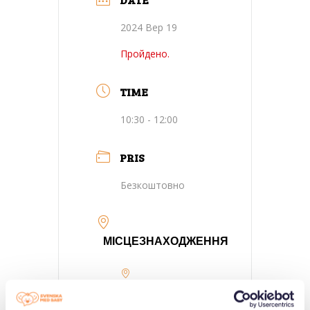
2024 Вер 19
Пройдено.
TIME
10:30 - 12:00
PRIS
Безкоштовно
МІСЦЕЗНАХОДЖЕННЯ
Farsta-Stockholm-
Fritidsgården