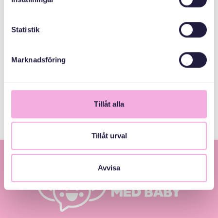
Email
bokningen@svenskamedbaby.se
Statistik
СПІВОРГАНІЗАТОРИ
Marknadsföring
Музей Вази
Tillåt alla
Tillåt urval
Avvisa