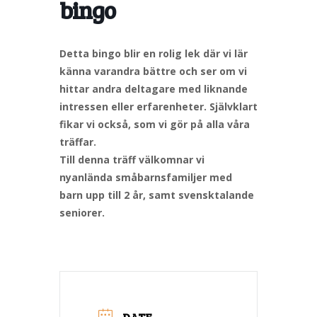
bingo
Detta bingo blir en rolig lek där vi lär
känna varandra bättre och ser om vi
hittar andra deltagare med liknande
intressen eller erfarenheter. Självklart
fikar vi också, som vi gör på alla våra
träffar.
Till denna träff välkomnar vi
nyanlända småbarnsfamiljer med
barn upp till 2 år, samt svensktalande
seniorer.
DATE