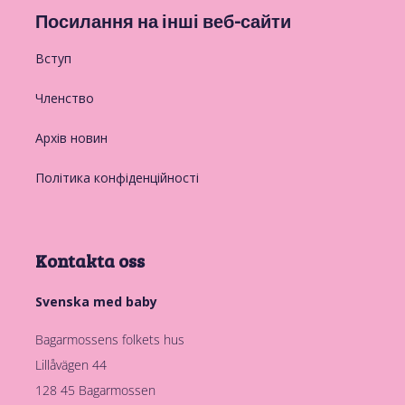
Посилання на інші веб-сайти
Вступ
Членство
Архів новин
Політика конфіденційності
Kontakta oss
Svenska med baby
Bagarmossens folkets hus
Lillåvägen 44
128 45 Bagarmossen