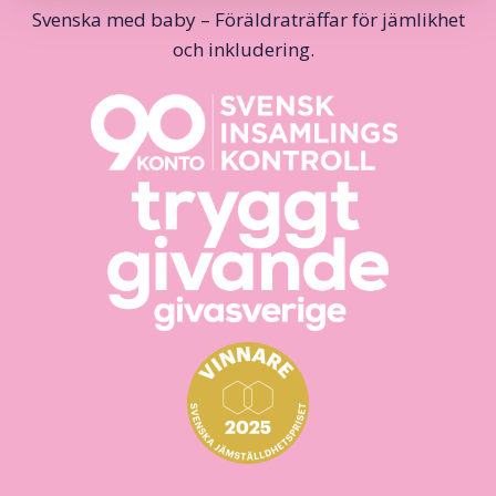
Svenska med baby – Föräldraträffar för jämlikhet
och inkludering.