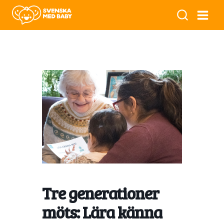
Tre generationer
möts: Lära känna