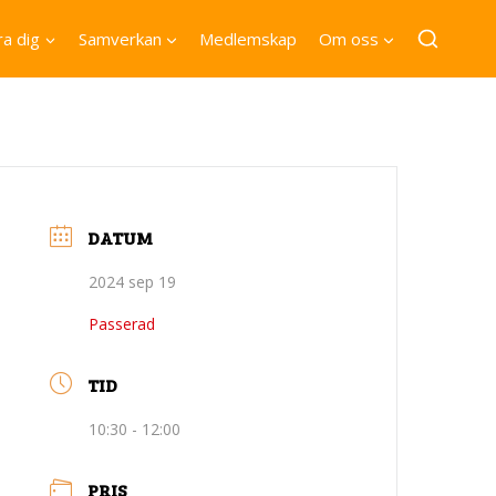
a dig
Samverkan
Medlemskap
Om oss
DATUM
2024 sep 19
Passerad
TID
10:30 - 12:00
PRIS