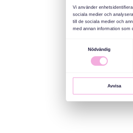
Vi använder enhetsidentifierar
sociala medier och analysera 
till de sociala medier och a
med annan information som du 
Samtyckesval
Nödvändig
Avvisa