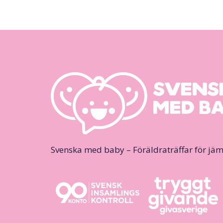
Svenska med baby – Föräldraträffar för jäm