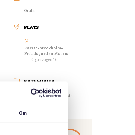
Gratis
PLATS
Farsta-Stockholm-
Fritidsgården Morris
Cigarrvägen 16
KATEGORIER
Tre generationer möts
ARRANGÖR
Om