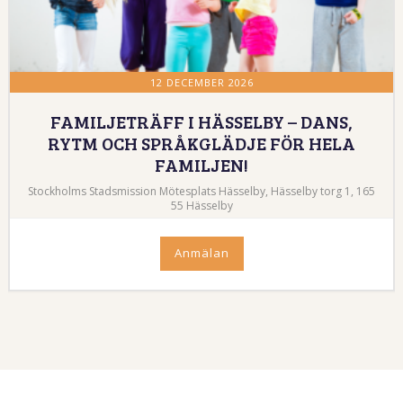
12 DECEMBER 2026
FAMILJETRÄFF I HÄSSELBY – DANS,
RYTM OCH SPRÅKGLÄDJE FÖR HELA
FAMILJEN!
Stockholms Stadsmission Mötesplats Hässelby, Hässelby torg 1, 165
55 Hässelby
Anmälan