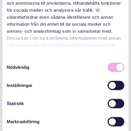
och annonserna till användarna, tillhandahålla funktioner
för sociala medier och analysera vår trafik. Vi
vidarebefordrar även sådana identifierare och annan
information från din enhet till de sociala medier och
annons- och analysföretag som vi samarbetar med.
Dessa kan i sin tur kombinera informationen med annan
information som du har tillhandahållit eller som de har
samlat in när du har använt deras tjänster.
Samtyckesval
Nödvändig
Inställningar
Statistik
Bli medlem
Marknadsföring