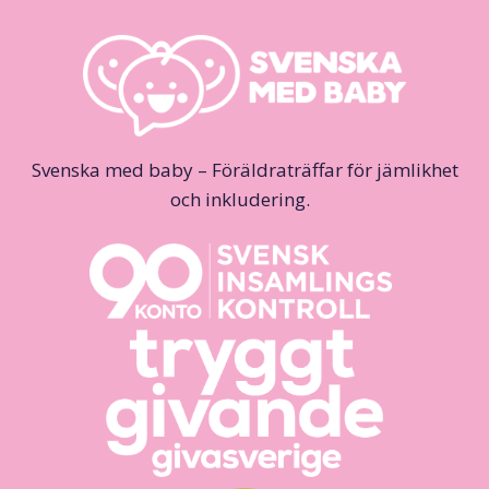
Svenska med baby – Föräldraträffar för jämlikhet
och inkludering.