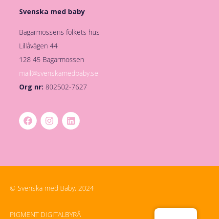
Svenska med baby
Bagarmossens folkets hus
Lillåvägen 44
128 45 Bagarmossen
mail@svenskamedbaby.se
Org nr:
802502-7627
© Svenska med Baby, 2024
PIGMENT DIGITALBYRÅ