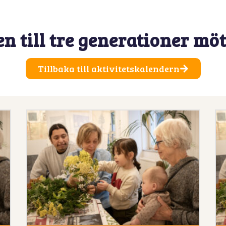
 till tre generationer möt
Tillbaka till aktivitetskalendern