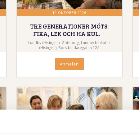
12 OKTOBER 2026
TRE GENERATIONER MÖTS:
FIKA, LEK OCH HA KUL.
Lundby (Hisingen)- Göteborg, Lundby bibliotek
(Hisingen), Borstbindaregatan 12A
Anmälan