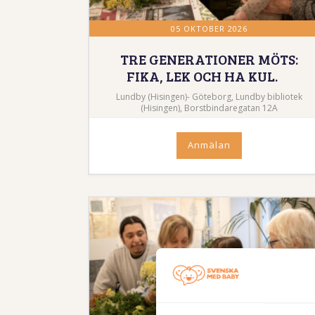
05 OKTOBER 2026
TRE GENERATIONER MÖTS:
FIKA, LEK OCH HA KUL.
Lundby (Hisingen)- Göteborg, Lundby bibliotek
(Hisingen), Borstbindaregatan 12A
Anmälan