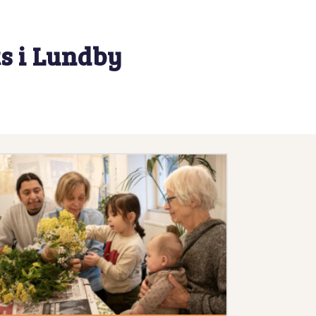
s i Lundby