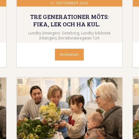
21 SEPTEMBER 2026
TRE GENERATIONER MÖTS:
FIKA, LEK OCH HA KUL.
Lundby (Hisingen)- Göteborg, Lundby bibliotek
(Hisingen), Borstbindaregatan 12A
Anmälan