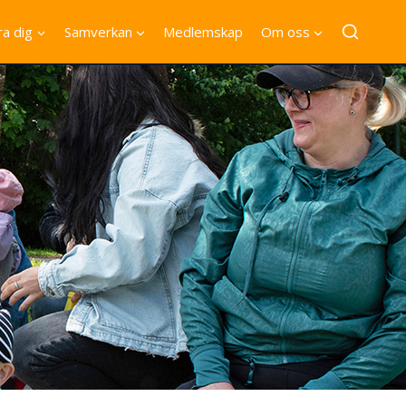
a dig
Samverkan
Medlemskap
Om oss