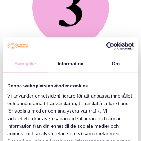
Початок семестру
Du och ditt barn eller du som senior är redo för
Samtycke
Information
Om
den första träffen, med fika, lek och prat!
Denna webbplats använder cookies
Vi använder enhetsidentifierare för att anpassa innehållet
och annonserna till användarna, tillhandahålla funktioner
för sociala medier och analysera vår trafik. Vi
vidarebefordrar även sådana identifierare och annan
information från din enhet till de sociala medier och
annons- och analysföretag som vi samarbetar med.