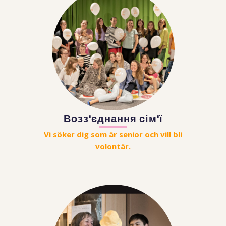
Возз'єднання сім'ї
Vi söker dig som är senior och vill bli
volontär.