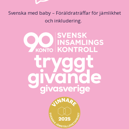
Svenska med baby – Föräldraträffar för jämlikhet
och inkludering.