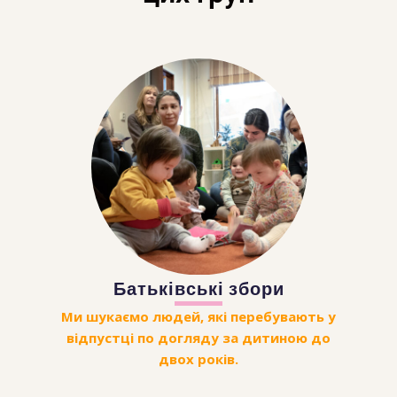
Батьківські збори
Ми шукаємо людей, які перебувають у
відпустці по догляду за дитиною до
двох років.