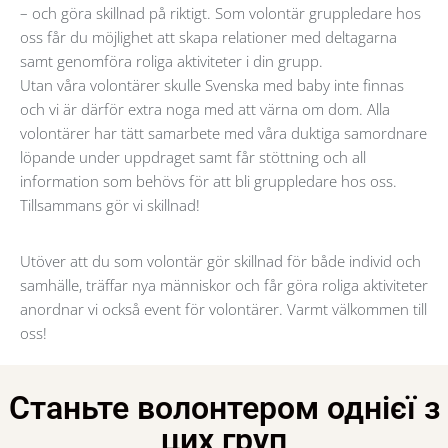
– och göra skillnad på riktigt. Som volontär gruppledare hos
oss får du möjlighet att skapa relationer med deltagarna
samt genomföra roliga aktiviteter i din grupp.
Utan våra volontärer skulle Svenska med baby inte finnas
och vi är därför extra noga med att värna om dom. Alla
volontärer har tätt samarbete med våra duktiga samordnare
löpande under uppdraget samt får stöttning och all
information som behövs för att bli gruppledare hos oss.
Tillsammans gör vi skillnad!
Utöver att du som volontär gör skillnad för både individ och
samhälle, träffar nya människor och får göra roliga aktiviteter
anordnar vi också event för volontärer. Varmt välkommen till
oss!
Станьте волонтером однієї з
цих груп