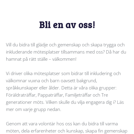
Bli en av oss!
Vill du bidra till glädje och gemenskap och skapa trygga och
inkluderande mötesplatser tillsammans med oss? Då har du
hamnat på rätt ställe – välkommen!
Vi driver olika mötesplatser som bidrar till inkludering och
välkomnar vuxna och barn oavsett bakgrund,
språkkunskaper eller ålder. Detta är våra olika grupper:
Föräldraträffar, Pappaträffar, Familjeträffar och Tre
generationer möts. Vilken skulle du vilja engagera dig i? Läs
mer om varje grupp nedan.
Genom att vara volontär hos oss kan du bidra till varma
möten, dela erfarenheter och kunskap, skapa fin gemenskap