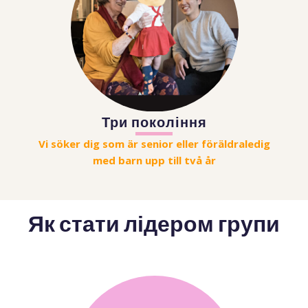
Три покоління
Vi söker dig som är senior eller föräldraledig
med barn upp till två år
Як стати лідером групи