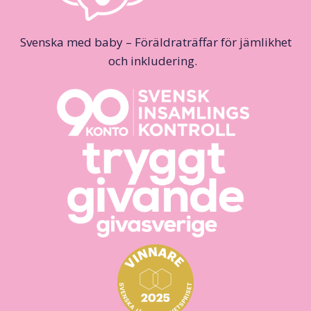
Svenska med baby – Föräldraträffar för jämlikhet
och inkludering.