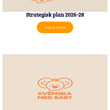
Strategisk plan 2026-28
ፒዲኤፍ ኣንብብ