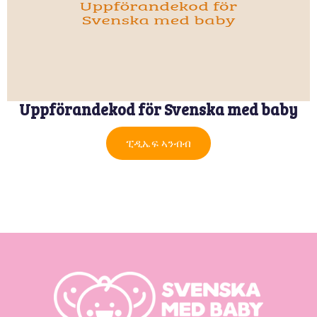
Uppförandekod för Svenska med baby
ፒዲኤፍ ኣንብብ