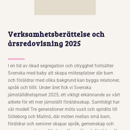
Verksamhetsberättelse och
årsredovisning 2025
I en tid av ökad segregation och otrygghet fortsätter
Svenska med baby att skapa mötesplatser där barn
och föräldrar med olika bakgrund kan bygga relationer,
språk och tillit. Under året fick vi Svenska
jämställdhetspriset 2025, ett viktigt erkännande av vårt
arbete för ett mer jämställt föräldraskap. Samtidigt har
vår modell Tre generationer möts vuxit och spridits till
Göteborg och Malmö, där möten mellan små barn,
föräldrar och seniorer skapar språk, gemenskap och