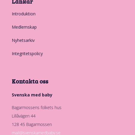
Länkar
Introduktion
Medlemskap
Nyhetsarkiv
Integritetspolicy
Kontakta oss
Svenska med baby
Bagarmossens folkets hus
Lillåvägen 44
128 45 Bagarmossen
mail@svenskamedbaby.se