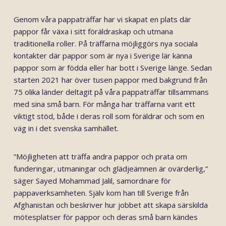
Genom våra pappaträffar har vi skapat en plats där
pappor får växa i sitt föräldraskap och utmana
traditionella roller. På träffarna möjliggörs nya sociala
kontakter där pappor som är nya i Sverige lär känna
pappor som är födda eller har bott i Sverige länge. Sedan
starten 2021 har över tusen pappor med bakgrund från
75 olika länder deltagit på våra pappaträffar tillsammans
med sina små barn. För många har träffarna varit ett
viktigt stöd, både i deras roll som föräldrar och som en
väg in i det svenska samhället.
”Möjligheten att träffa andra pappor och prata om
funderingar, utmaningar och glädjeämnen är ovärderlig,”
säger Sayed Mohammad Jalil, samordnare för
pappaverksamheten. Själv kom han till Sverige från
Afghanistan och beskriver hur jobbet att skapa särskilda
mötesplatser för pappor och deras små barn kändes