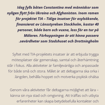
Idag fylls båten Constantina med människor som
nyligen flytt från Ukraina och Afghanistan. Inom ramen
för projektet TIA – Tidiga insatser för asylsökande,
finansierat av Länsstyrelsen Stockholm, kastar 40
personer, både barn och vuxna, loss för en tur på
Mälaren. Förhoppningen är att hinna passera
sevärdheter som Stadshuset och Drottningholm.
Syftet med TIA-projektets insatser är att erbjuda trygga
mötesplatser där gemenskap, samtal och återhämtning
står i fokus. Alla aktiviteter är familjevänliga och anpassade
för både små och stora. Målet är att deltagarna ska orka i
längden, behålla hoppet och motverka psykisk ohälsa.
– Genom våra aktiviteter får deltagarna möjlighet att lära
känna sin nya stad och omgivning. Att träffas och utbyta
erfarenheter kan skapa betydelsefulla kontakter och