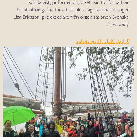
sprida viktig information, vilket i sin tur förbättrar
förutsättningarna för att etablera sig i samhället, säger
Liza Eriksson, projektledare från organisationen Svenska
med baby.
گزارش کامل را اینجا بخوانید