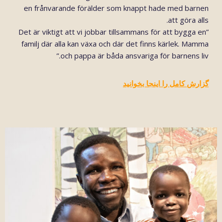
en frånvarande förälder som knappt hade med barnen
att göra alls.
”Det är viktigt att vi jobbar tillsammans för att bygga en
familj där alla kan växa och där det finns kärlek. Mamma
och pappa är båda ansvariga för barnens liv.”
گزارش کامل را اینجا بخوانید