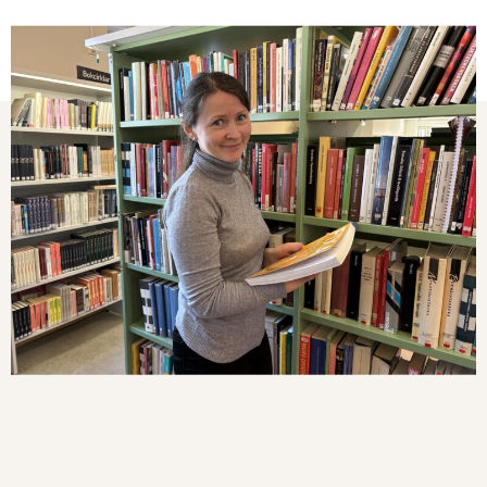
رپورتاژ