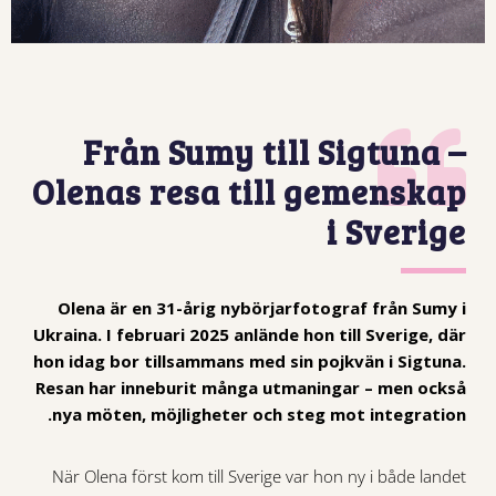
Från Sumy till Sigtuna –
Olenas resa till gemenskap
i Sverige
Olena är en 31-årig nybörjarfotograf från Sumy i
Ukraina. I februari 2025 anlände hon till Sverige, där
hon idag bor tillsammans med sin pojkvän i Sigtuna.
Resan har inneburit många utmaningar – men också
nya möten, möjligheter och steg mot integration.
När Olena först kom till Sverige var hon ny i både landet