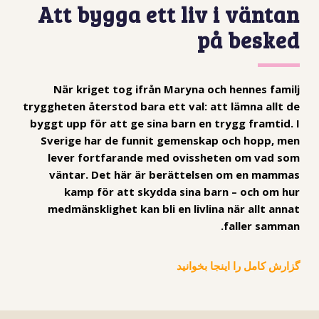
Att bygga ett liv i väntan
på besked
När kriget tog ifrån Maryna och hennes familj
tryggheten återstod bara ett val: att lämna allt de
byggt upp för att ge sina barn en trygg framtid. I
Sverige har de funnit gemenskap och hopp, men
lever fortfarande med ovissheten om vad som
väntar. Det här är berättelsen om en mammas
kamp för att skydda sina barn – och om hur
medmänsklighet kan bli en livlina när allt annat
faller samman.
گزارش کامل را اینجا بخوانید