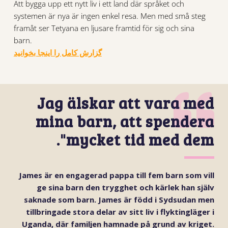
Att bygga upp ett nytt liv i ett land där språket och
systemen är nya är ingen enkel resa. Men med små steg
framåt ser Tetyana en ljusare framtid för sig och sina
barn.
گزارش کامل را اینجا بخوانید
Jag älskar att vara med
mina barn, att spendera
mycket tid med dem".
James är en engagerad pappa till fem barn som vill
ge sina barn den trygghet och kärlek han själv
saknade som barn. James är född i Sydsudan men
tillbringade stora delar av sitt liv i flyktingläger i
Uganda, där familjen hamnade på grund av kriget.