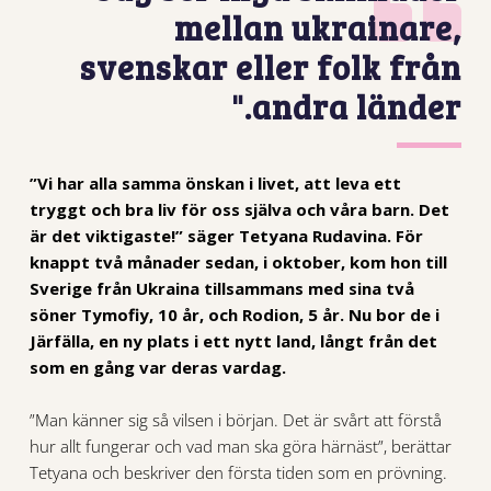
mellan ukrainare,
svenskar eller folk från
andra länder."
”Vi har alla samma önskan i livet, att leva ett
tryggt och bra liv för oss själva och våra barn. Det
är det viktigaste!” säger Tetyana Rudavina.
För
knappt två månader sedan, i oktober, kom hon till
Sverige från Ukraina tillsammans med sina två
söner Tymofiy, 10 år, och Rodion, 5 år. Nu bor de i
Järfälla, en ny plats i ett nytt land, långt från det
som en gång var deras vardag.
”Man känner sig så vilsen i början. Det är svårt att förstå
hur allt fungerar och vad man ska göra härnäst”, berättar
Tetyana och beskriver den första tiden som en prövning.