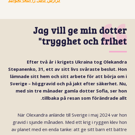
گزارش کامل را اینجا بخوانید
Jag vill ge min dotter
trygghet och frihet"
Efter två år i krigets Ukraina tog Olekandra
Stepanenko, 31, ett av sitt livs svåraste beslut. Hon
lämnade sitt hem och sitt arbete för att börja om i
Sverige – höggravid och på jakt efter säkerhet. Nu,
med sin tre månader gamla dotter Sofia, ser hon
tillbaka på resan som förändrade allt.
När Olexandra anlände till Sverige i maj 2024 var hon
gravid i sjunde månaden. Med ett krig i ryggen klev hon
av planet med en enda tanke: att ge sitt barn ett bättre