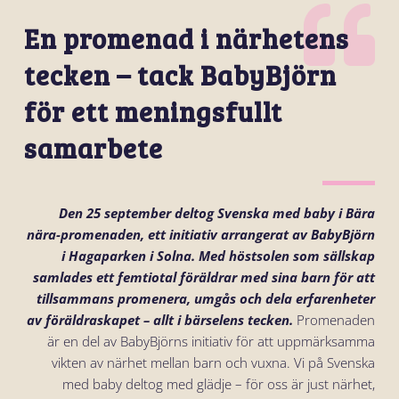
En promenad i närhetens
tecken – tack BabyBjörn
för ett meningsfullt
samarbete
Den 25 september deltog Svenska med baby i
Bära
nära-promenaden
, ett initiativ arrangerat av BabyBjörn
i Hagaparken i Solna. Med höstsolen som sällskap
samlades ett femtiotal föräldrar med sina barn för att
tillsammans promenera, umgås och dela erfarenheter
av föräldraskapet – allt i bärselens tecken.
Promenaden
är en del av BabyBjörns initiativ för att uppmärksamma
vikten av närhet mellan barn och vuxna. Vi på Svenska
med baby deltog med glädje – för oss är just närhet,