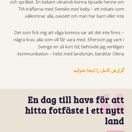
och språket. En bekant ukrainsk kvinna tipsade henne om
TIA-träffarna med
Svenska med baby
– ett initiativ som
välkomnar alla, oavsett om man har barn eller inte.
– Det som fick mig att våga komma var att det inte finns
några krav, alla som vill får vara med. Eftersom jag varit i
Sverige en så kort tid, behövde jag verkligen
kommunikation – helst med landsmän, berättar Olena.
گزارش کامل را اینجا بخوانید
En dag till havs för att
hitta fotfäste i ett nytt
land