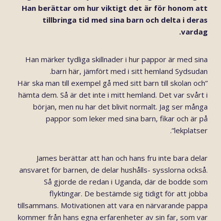
Han berättar om hur viktigt det är för honom att
tillbringa tid med sina barn och delta i deras
vardag.
Han märker tydliga skillnader i hur pappor är med sina
barn här, jämfört med i sitt hemland Sydsudan.
”Här ska man till exempel gå med sitt barn till skolan och
hämta dem. Så är det inte i mitt hemland. Det var svårt i
början, men nu har det blivit normalt. Jag ser många
pappor som leker med sina barn, fikar och är på
lekplatser”.
James berättar att han och hans fru inte bara delar
ansvaret för barnen, de delar hushålls- sysslorna också.
Så gjorde de redan i Uganda, där de bodde som
flyktingar. De bestämde sig tidigt för att jobba
tillsammans. Motivationen att vara en närvarande pappa
kommer från hans egna erfarenheter av sin far, som var