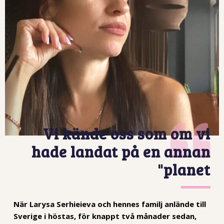
Vi kände oss som om vi
hade landat på en annan
planet"
När Larysa Serhieieva och hennes familj anlände till
Sverige i höstas, för knappt två månader sedan,