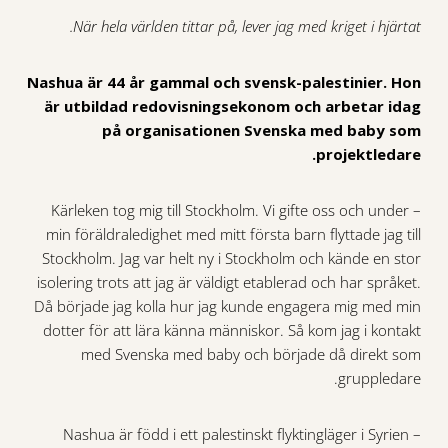
När hela världen tittar på, lever jag med kriget i hjärtat.
Nashua är 44 år gammal och svensk-palestinier. Hon
är utbildad redovisningsekonom och arbetar idag
på organisationen Svenska med baby som
projektledare.
– Kärleken tog mig till Stockholm. Vi gifte oss och under
min föräldraledighet med mitt första barn flyttade jag till
Stockholm. Jag var helt ny i Stockholm och kände en stor
isolering trots att jag är väldigt etablerad och har språket.
Då började jag kolla hur jag kunde engagera mig med min
dotter för att lära känna människor. Så kom jag i kontakt
med Svenska med baby och började då direkt som
gruppledare.
Nashua är född i ett palestinskt flyktingläger i Syrien –