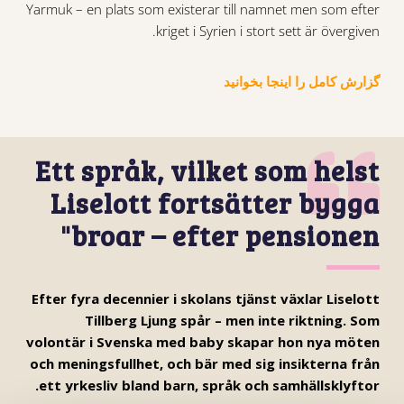
Yarmuk – en plats som existerar till namnet men som efter
kriget i Syrien i stort sett är övergiven.
گزارش کامل را اینجا بخوانید
Ett språk, vilket som helst
Liselott fortsätter bygga
broar – efter pensionen"
Efter fyra decennier i skolans tjänst växlar Liselott
Tillberg Ljung spår – men inte riktning. Som
volontär i Svenska med baby skapar hon nya möten
och meningsfullhet, och bär med sig insikterna från
ett yrkesliv bland barn, språk och samhällsklyftor.