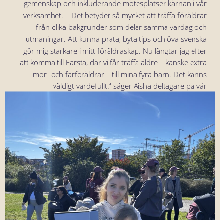
gemenskap och inkluderande mötesplatser kärnan i vår
verksamhet.
–
Det betyder så mycket att träffa föräldrar
från olika bakgrunder som delar samma vardag och
utmaningar. Att kunna prata, byta tips och öva svenska
gör mig starkare i mitt föräldraskap. Nu längtar jag efter
att komma till Farsta, där vi får träffa äldre – kanske extra
mor- och farföräldrar – till mina fyra barn. Det känns
väldigt värdefullt.” säger Aisha deltagare på vår
verksamhet.
گزارش کامل را اینجا بخوانید