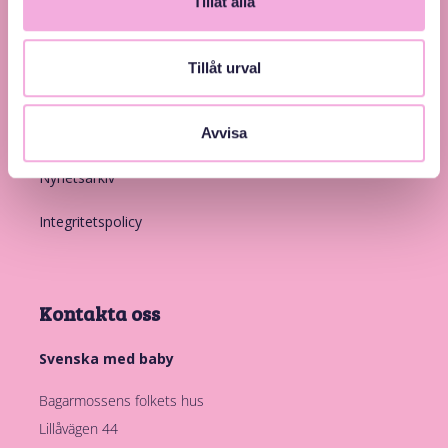
Tillåt alla
Länkar
Tillåt urval
Introduktion
Medlemskap
Avvisa
Nyhetsarkiv
Integritetspolicy
Kontakta oss
Svenska med baby
Bagarmossens folkets hus
Lillåvägen 44